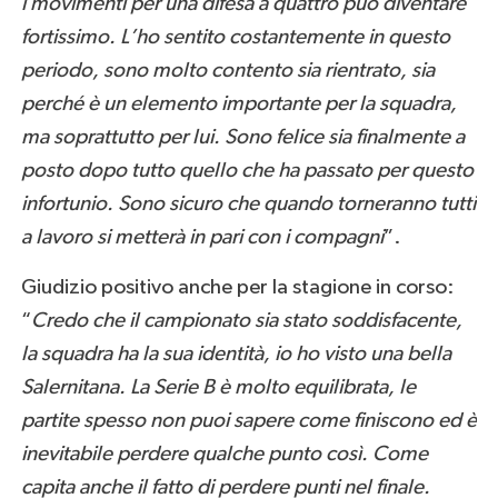
i movimenti per una difesa a quattro può diventare
fortissimo. L’ho sentito costantemente in questo
periodo, sono molto contento sia rientrato, sia
perché è un elemento importante per la squadra,
ma soprattutto per lui. Sono felice sia finalmente a
posto dopo tutto quello che ha passato per questo
infortunio. Sono sicuro che quando torneranno tutti
a lavoro si metterà in pari con i compagni
”.
Giudizio positivo anche per la stagione in corso:
“
Credo che il campionato sia stato soddisfacente,
la squadra ha la sua identità, io ho visto una bella
Salernitana. La Serie B è molto equilibrata, le
partite spesso non puoi sapere come finiscono ed è
inevitabile perdere qualche punto così. Come
capita anche il fatto di perdere punti nel finale.