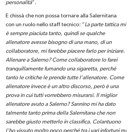
personalità
”.
E chissà che non possa tornare alla Salernitana
con un ruolo nello staff tecnico: “
La parte tattica mi
è sempre piaciuta tanto, quindi se qualche
allenatore avesse bisogno di una mano, di un
collaboratore, mi farebbe piacere farlo per iniziare.
Allenare a Salerno? Come collaboratore lo farei
tranquillamente fumando una sigaretta, perché
tanto le critiche le prende tutte l’allenatore. Come
allenatore invece è un altro discorso, però è una
prova in cui tutti vorrebbero misurarsi. Il miglior
allenatore avuto a Salerno? Sannino mi ha dato
talmente tanto prima della Salernitana che non
sarebbe giusto metterlo in classifica. Colantuono
l’ho vissuto molto poco perché tra i vari infortuni mi