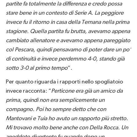
partite fa totalmente la differenza e credo possa
stare bene in un contesto di Serie A. La peggiore
invece fu il ritorno in casa della Ternana nella prima
stagione. Quella partita fu brutta, avevamo appena
cambiato allenatore e avevamo appena pareggiato
col Pescara, quindi pensavamo di poter dare un po’
di continuità e invece perdemmo 4-0, stando già
sotto 3-0 al primo tempo
”.
Per quanto riguarda i rapporti nello spogliatoio
invece racconta: “
Perticone era già un amico da
prima, quindi non era semplicemente un
compagno. Poi ho sempre detto che con
Mantovani e Tuia ho avuto un rapporto più stretto.
Mi trovavo molto bene anche con Della Rocca. Un
aneddoto divertente fu quando dopo un