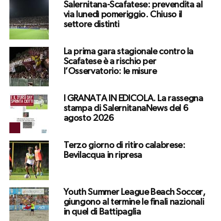
Salernitana-Scafatese: prevendita al
via lunedì pomeriggio. Chiuso il
settore distinti
La prima gara stagionale contro la
Scafatese è a rischio per
l’Osservatorio: le misure
I GRANATA IN EDICOLA. La rassegna
stampa di SalernitanaNews del 6
agosto 2026
Terzo giorno di ritiro calabrese:
Bevilacqua in ripresa
Youth Summer League Beach Soccer,
giungono al termine le finali nazionali
in quel di Battipaglia