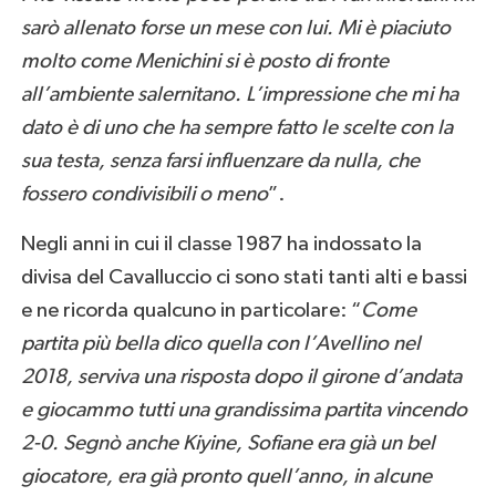
sarò allenato forse un mese con lui. Mi è piaciuto
molto come Menichini si è posto di fronte
all’ambiente salernitano. L’impressione che mi ha
dato è di uno che ha sempre fatto le scelte con la
sua testa, senza farsi influenzare da nulla, che
fossero condivisibili o meno
”.
Negli anni in cui il classe 1987 ha indossato la
divisa del Cavalluccio ci sono stati tanti alti e bassi
e ne ricorda qualcuno in particolare: “
Come
partita più bella dico quella con l’Avellino nel
2018, serviva una risposta dopo il girone d’andata
e giocammo tutti una grandissima partita vincendo
2-0. Segnò anche Kiyine, Sofiane era già un bel
giocatore, era già pronto quell’anno, in alcune