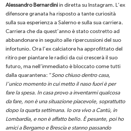
Alessandro
Bernardini
in diretta su Instagram. L’ex
difensore granata ha risposto a tante curiosità
sulla sua esperienza a Salerno e sulla sua carriera.
Carriera che da quest’anno è stato costretto ad
abbandonare in seguito alle ripercussioni del suo
infortunio. Ora l’ex calciatore ha approfittato del
ritiro per piantare le radici da cui crescerà il suo
futuro, ma nell’immediato è bloccato come tutti
dalla quarantena: “
Sono chiuso dentro casa,
l’unico momento in cui metto il naso fuori è per
fare la spesa. In casa provo a inventarmi qualcosa
da fare, non è una situazione piacevole, soprattutto
dopo la quarta settimana. Io ora vivo a Cantù, in
Lombardia, e non è affatto bello. È pesante, poi ho
amici a Bergamo e Brescia e stanno passando