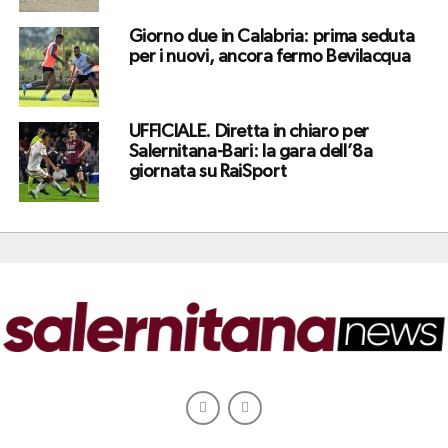
Giorno due in Calabria: prima seduta
per i nuovi, ancora fermo Bevilacqua
UFFICIALE. Diretta in chiaro per
Salernitana-Bari: la gara dell’8a
giornata su RaiSport