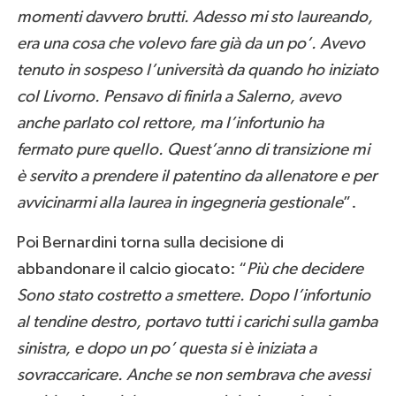
momenti davvero brutti. Adesso mi sto laureando,
era una cosa che volevo fare già da un po’. Avevo
tenuto in sospeso l’università da quando ho iniziato
col Livorno. Pensavo di finirla a Salerno, avevo
anche parlato col rettore, ma l’infortunio ha
fermato pure quello. Quest’anno di transizione mi
è servito a prendere il patentino da allenatore e per
avvicinarmi alla laurea in ingegneria gestionale
”.
Poi Bernardini torna sulla decisione di
abbandonare il calcio giocato: “
Più che decidere
Sono stato costretto a smettere. Dopo l’infortunio
al tendine destro, portavo tutti i carichi sulla gamba
sinistra, e dopo un po’ questa si è iniziata a
sovraccaricare. Anche se non sembrava che avessi