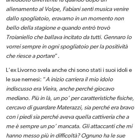
allenamento al Volpe, Fabiani sentì musica venire
dallo spogliatoio, eravamo in un momento non
bello della stagione e quando entrò trovò
Troianiello che ballava incitato da tutti. Gennaro lo
vorrei sempre in ogni spogliatoio per la positività
che riesce a portare
”.
L’ex Livorno svela anche chi sono stati i suoi idoli e
le sue nemesi: “
A inizio carriera il mio idolo
indiscusso era Vieira, anche perché giocavo
mediano. Più in là, un po’ per caratteristiche fisiche,
cercavo di guardare Materazzi, sia perché era bravo
con i piedi sia perché aveva quella cattiveria che a
me è sempre un po’ mancata. Gli attaccanti che mi
hanno messo più in difficoltà? Ognuno ha le sue