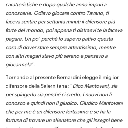
caratteristiche e dopo qualche anno impari a
conoscerle. Odiavo giocare contro Tavano, ti
faceva sentire per settanta minuti il difensore più
forte del mondo, poi appena ti distraevi te la faceva
pagare. Un po’ perché lo sapevo pativo questa
cosa di dover stare sempre attentissimo, mentre
con altri magari stavo più sereno e pensavo a
giocarmela
”.
Tornando al presente Bernardini elegge il miglior
difensore della Salernitana: “
Dico Mantovani, sia
per spingerlo sia perché ci credo. I nuovi non li
conosco e quindi non li giudico. Giudico Mantovani
che per me è un difensore fortissimo e se ha la
fortuna di trovare un allenatore che gli insegni bene