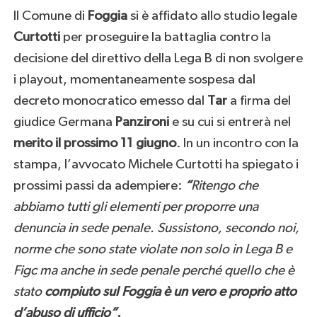
Il Comune di
Foggia
si è affidato allo studio legale
Curtotti
per proseguire la battaglia contro la
decisione del direttivo della Lega B di non svolgere
i playout, momentaneamente sospesa dal
decreto monocratico emesso dal
Tar
a firma del
giudice Germana
Panzironi
e su cui si entrerà nel
merito il prossimo 11 giugno
. In un incontro con la
stampa, l’avvocato Michele Curtotti ha spiegato i
prossimi passi da adempiere:
“
Ritengo che
abbiamo tutti gli elementi per proporre una
denuncia in sede penale. Sussistono, secondo noi,
norme che sono state violate non solo in Lega B e
Figc ma anche in sede penale perché quello che è
stato
compiuto sul Foggia è un vero e proprio atto
d’abuso di ufficio”.