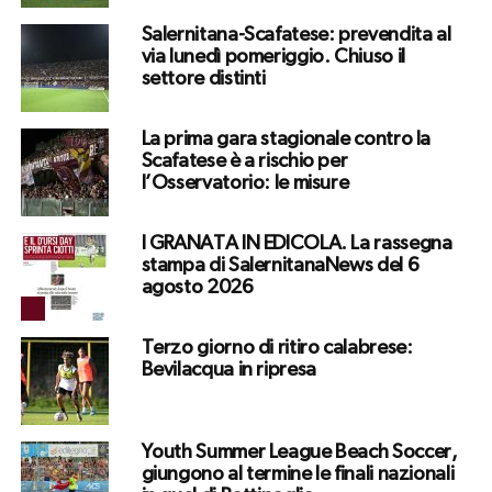
Salernitana-Scafatese: prevendita al
via lunedì pomeriggio. Chiuso il
settore distinti
La prima gara stagionale contro la
Scafatese è a rischio per
l’Osservatorio: le misure
I GRANATA IN EDICOLA. La rassegna
stampa di SalernitanaNews del 6
agosto 2026
Terzo giorno di ritiro calabrese:
Bevilacqua in ripresa
Youth Summer League Beach Soccer,
giungono al termine le finali nazionali