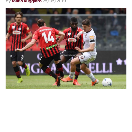
by
Mario Ruggiero
25/05/2019