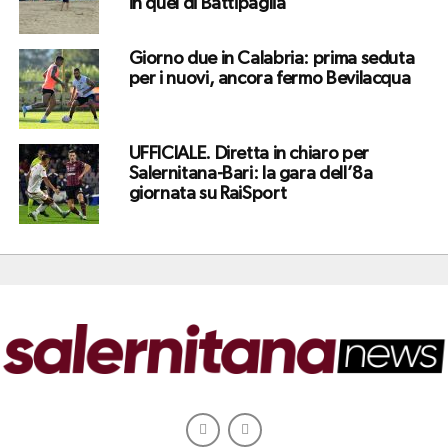
in quel di Battipaglia
Giorno due in Calabria: prima seduta
per i nuovi, ancora fermo Bevilacqua
UFFICIALE. Diretta in chiaro per
Salernitana-Bari: la gara dell’8a
giornata su RaiSport