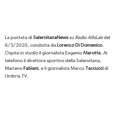
La puntata di
SalernitanaNews
su
Radio AlfaLab
del
6/3/2020, condotta da
Lorenzo Di Domenico
.
Ospite in studio il giornalista Eugenio
Marotta
. Al
telefono il direttore sportivo della Salernitana,
Mariano
Fabiani
, e il giornalista Marco
Taccucci
di
Umbria TV.