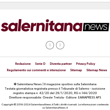
Redazione
Serie D
Diventa partner
Privacy Policy
Regolamento sui commenti e interazione
Sitemap
Sitemap News
⚽ Salernitana News | Il magazine sportivo sulla Salernitana
Testata giornalistica registrata presso il Tribunale di Salerno - iscrizione
registro stampa n. 42/20 del 29/1/2020, RG n.144/2020
Direttore responsabile: Oreste Tretola - Editore: EAMAPRESS APS
Copyright © 2018-2024 SalernitanaNews.it Tutti i diritti riservati. Le informazioni contenute
su SalernitanaNews.it