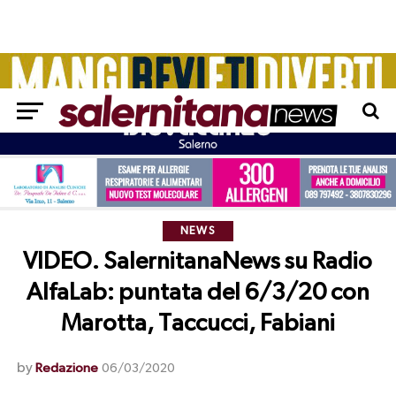
NEWS
VIDEO. SalernitanaNews su Radio
AlfaLab: puntata del 6/3/20 con
Marotta, Taccucci, Fabiani
by
Redazione
06/03/2020