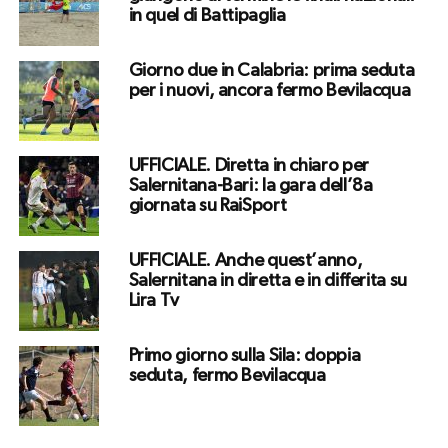
in quel di Battipaglia
Giorno due in Calabria: prima seduta
per i nuovi, ancora fermo Bevilacqua
UFFICIALE. Diretta in chiaro per
Salernitana-Bari: la gara dell’8a
giornata su RaiSport
UFFICIALE. Anche quest’anno,
Salernitana in diretta e in differita su
Lira Tv
Primo giorno sulla Sila: doppia
seduta, fermo Bevilacqua