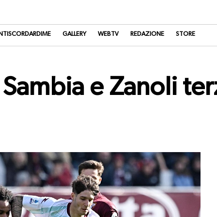
NTISCORDARDIME
GALLERY
WEBTV
REDAZIONE
STORE
 Sambia e Zanoli ter