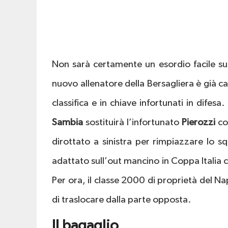
Non sarà certamente un esordio facile su
nuovo allenatore della Bersagliera è già ca
classifica e in chiave infortunati in difesa
Sambia
sostituirà l’infortunato
Pierozzi
co
dirottato a sinistra per rimpiazzare lo sq
adattato sull’out mancino in Coppa Italia c
Per ora, il classe 2000 di proprietà del 
di traslocare dalla parte opposta.
Il bagaglio