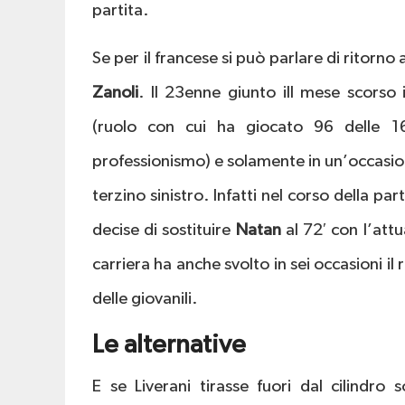
partita.
Se per il francese si può parlare di ritorno
Zanoli
. Il 23enne giunto ill mese scorso 
(ruolo con cui ha giocato 96 delle 160
professionismo) e solamente in un’occasione
terzino sinistro. Infatti nel corso della pa
decise di sostituire
Natan
al 72′ con l’att
carriera ha anche svolto in sei occasioni i
delle giovanili.
Le alternative
E se Liverani tirasse fuori dal cilindro 