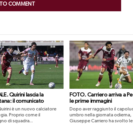
 TO COMMENT
LE. Quirini lascia la
FOTO. Carriero arriva a Pe
tana: il comunicato
le prime immagini
uirini è un nuovo calciatore
Dopo aver raggiunto il capol
gia. Proprio come il
umbro nella giornata odierna,
o di squadra...
Giuseppe Carriero ha svolto le.