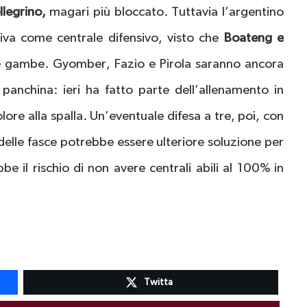
llegrino,
magari più bloccato. Tuttavia l’argentino
tiva come centrale difensivo, visto che
Boateng e
e gambe. Gyomber, Fazio e Pirola saranno ancora
 panchina: ieri ha fatto parte dell’allenamento in
ore alla spalla. Un’eventuale difesa a tre, poi, con
delle fasce potrebbe essere ulteriore soluzione per
 il rischio di non avere centrali abili al 100% in
Twitta