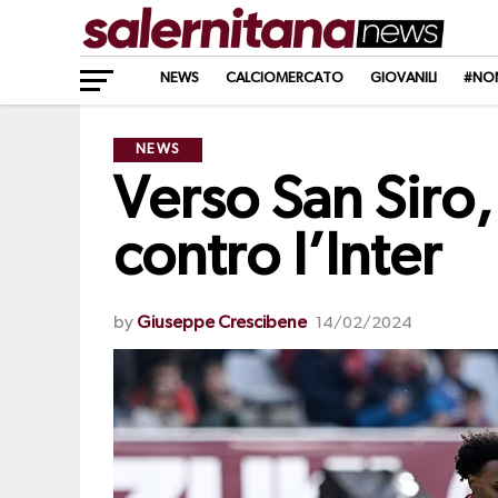
NEWS
CALCIOMERCATO
GIOVANILI
#NO
NEWS
Verso San Siro,
contro l’Inter
by
Giuseppe Crescibene
14/02/2024