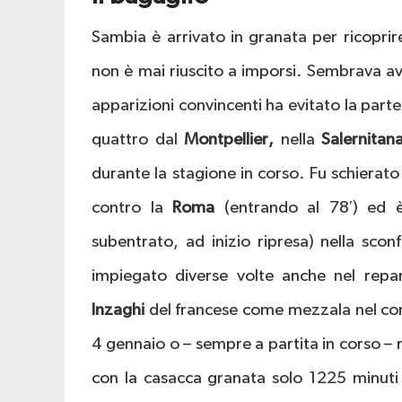
Sambia è arrivato in granata per ricoprir
non è mai riuscito a imporsi. Sembrava ave
apparizioni convincenti ha evitato la par
quattro dal
Montpellier,
nella
Salernitan
durante la stagione in corso. Fu schierat
contro la
Roma
(entrando al 78′) ed 
subentrato, ad inizio ripresa) nella scon
impiegato diverse volte anche nel repar
Inzaghi
del francese come mezzala nel co
4 gennaio o – sempre a partita in corso – 
con la casacca granata solo 1225 minuti 