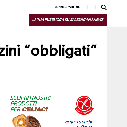
CONNECT WITH US
LA TUA PUBBLICITÀ SU SALERNITANANEWS
zini “obbligati”