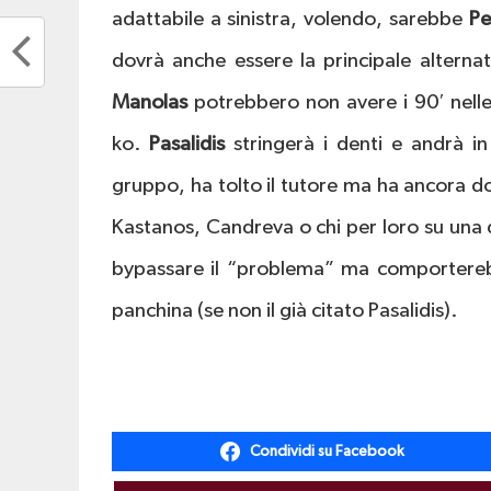
adattabile a sinistra, volendo, sarebbe
Pe
dovrà anche essere la principale alterna
Manolas
potrebbero non avere i 90′ nell
ko.
Pasalidis
stringerà i denti e andrà in
gruppo, ha tolto il tutore ma ha ancora dol
Kastanos, Candreva o chi per loro su una 
bypassare il “problema” ma comporterebbe
panchina (se non il già citato Pasalidis).
Condividi su Facebook