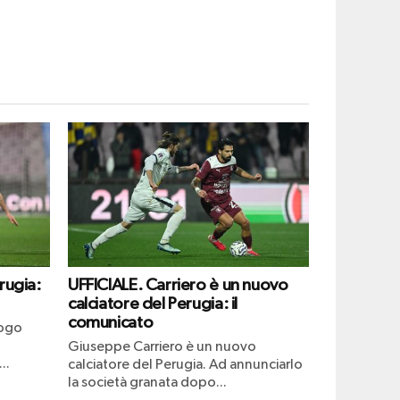
rugia:
UFFICIALE. Carriero è un nuovo
calciatore del Perugia: il
comunicato
uogo
Giuseppe Carriero è un nuovo
..
calciatore del Perugia. Ad annunciarlo
la società granata dopo...