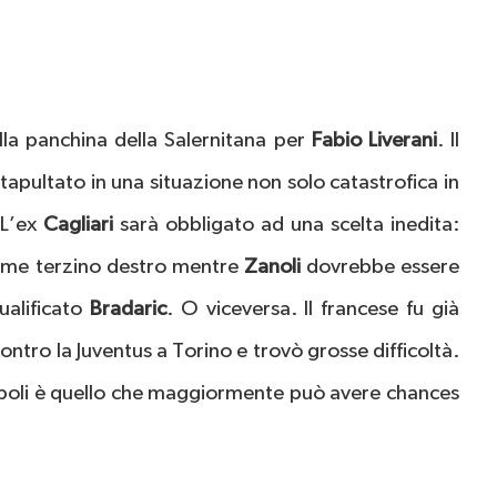
lla panchina della Salernitana per
Fabio Liverani
. Il
tapultato in una situazione non solo catastrofica in
. L’ex
Cagliari
sarà obbligato ad una scelta inedita:
me terzino destro mentre
Zanoli
dovrebbe essere
ualificato
Bradaric
. O viceversa. Il francese fu già
ontro la Juventus a Torino e trovò grosse difficoltà.
Napoli è quello che maggiormente può avere chances