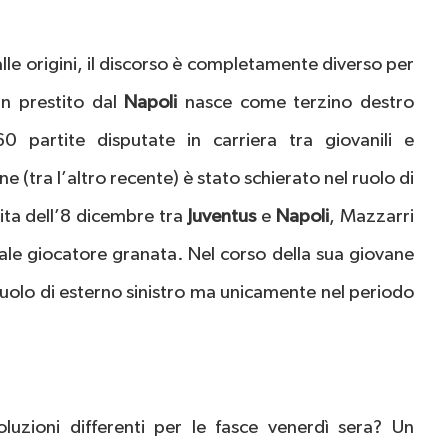
 alle origini, il discorso è completamente diverso per
in prestito dal
Napoli
nasce come terzino destro
 partite disputate in carriera tra giovanili e
 (tra l’altro recente) è stato schierato nel ruolo di
rtita dell’8 dicembre tra
Juventus
e
Napoli
, Mazzarri
uale giocatore granata. Nel corso della sua giovane
l ruolo di esterno sinistro ma unicamente nel periodo
soluzioni differenti per le fasce venerdì sera? Un