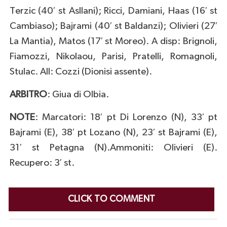
Terzic (40′ st Asllani); Ricci, Damiani, Haas (16′ st
Cambiaso); Bajrami (40′ st Baldanzi); Olivieri (27′
La Mantia), Matos (17′ st Moreo). A disp: Brignoli,
Fiamozzi, Nikolaou, Parisi, Pratelli, Romagnoli,
Stulac. All: Cozzi (Dionisi assente).
ARBITRO
: Giua di Olbia.
NOTE
: Marcatori: 18′ pt Di Lorenzo (N), 33′ pt
Bajrami (E), 38′ pt Lozano (N), 23′ st Bajrami (E),
31′ st Petagna (N).Ammoniti: Olivieri (E).
Recupero: 3′ st.
CLICK TO COMMENT