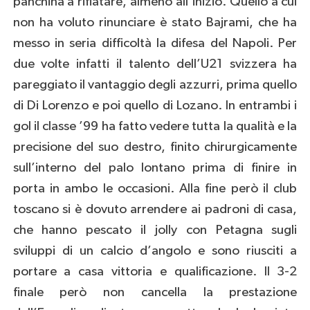
panchina a rifiatare, almeno all’inizio. Quello a cui
non ha voluto rinunciare è stato Bajrami, che ha
messo in seria difficoltà la difesa del Napoli. Per
due volte infatti il talento dell’U21 svizzera ha
pareggiato il vantaggio degli azzurri, prima quello
di Di Lorenzo e poi quello di Lozano. In entrambi i
gol il classe ’99 ha fatto vedere tutta la qualità e la
precisione del suo destro, finito chirurgicamente
sull’interno del palo lontano prima di finire in
porta in ambo le occasioni. Alla fine però il club
toscano si è dovuto arrendere ai padroni di casa,
che hanno pescato il jolly con Petagna sugli
sviluppi di un calcio d’angolo e sono riusciti a
portare a casa vittoria e qualificazione. Il 3-2
finale però non cancella la prestazione