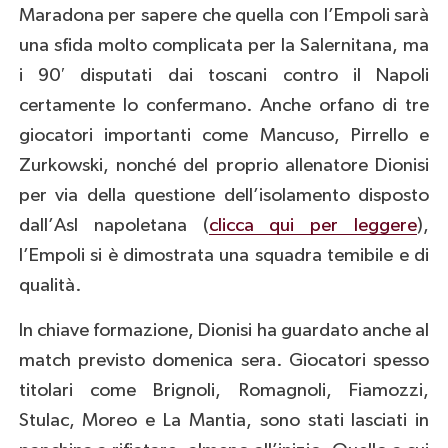
Maradona per sapere che quella con l’Empoli sarà
una sfida molto complicata per la Salernitana, ma
i 90′ disputati dai toscani contro il Napoli
certamente lo confermano. Anche orfano di tre
giocatori importanti come Mancuso, Pirrello e
Zurkowski, nonché del proprio allenatore Dionisi
per via della questione dell’isolamento disposto
dall’Asl napoletana (
clicca qui per leggere
),
l’Empoli si è dimostrata una squadra temibile e di
qualità.
In chiave formazione, Dionisi ha guardato anche al
match previsto domenica sera. Giocatori spesso
titolari come Brignoli, Romagnoli, Fiamozzi,
Stulac, Moreo e La Mantia, sono stati lasciati in