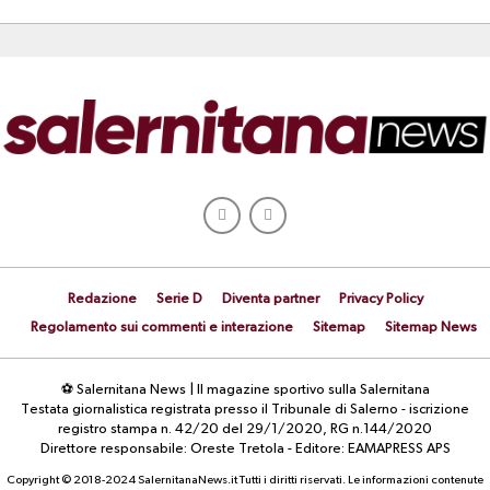
Redazione
Serie D
Diventa partner
Privacy Policy
Regolamento sui commenti e interazione
Sitemap
Sitemap News
⚽ Salernitana News | Il magazine sportivo sulla Salernitana
Testata giornalistica registrata presso il Tribunale di Salerno - iscrizione
registro stampa n. 42/20 del 29/1/2020, RG n.144/2020
Direttore responsabile: Oreste Tretola - Editore: EAMAPRESS APS
Copyright © 2018-2024 SalernitanaNews.it Tutti i diritti riservati. Le informazioni contenute