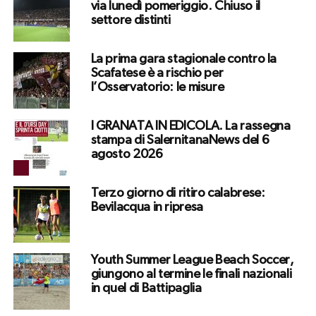
via lunedì pomeriggio. Chiuso il
settore distinti
La prima gara stagionale contro la
Scafatese è a rischio per
l’Osservatorio: le misure
I GRANATA IN EDICOLA. La rassegna
stampa di SalernitanaNews del 6
agosto 2026
Terzo giorno di ritiro calabrese:
Bevilacqua in ripresa
Youth Summer League Beach Soccer,
giungono al termine le finali nazionali
in quel di Battipaglia