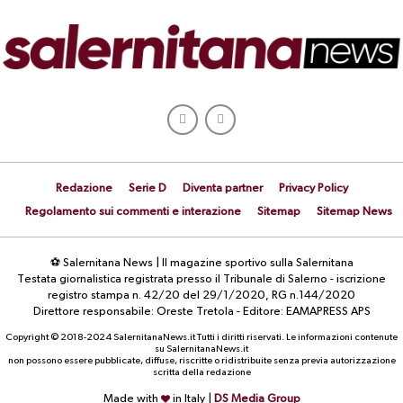
Redazione
Serie D
Diventa partner
Privacy Policy
Regolamento sui commenti e interazione
Sitemap
Sitemap News
⚽ Salernitana News | Il magazine sportivo sulla Salernitana
Testata giornalistica registrata presso il Tribunale di Salerno - iscrizione
registro stampa n. 42/20 del 29/1/2020, RG n.144/2020
Direttore responsabile: Oreste Tretola - Editore: EAMAPRESS APS
Copyright © 2018-2024 SalernitanaNews.it Tutti i diritti riservati. Le informazioni contenute
su SalernitanaNews.it
non possono essere pubblicate, diffuse, riscritte o ridistribuite senza previa autorizzazione
scritta della redazione
Made with
in Italy |
DS Media Group