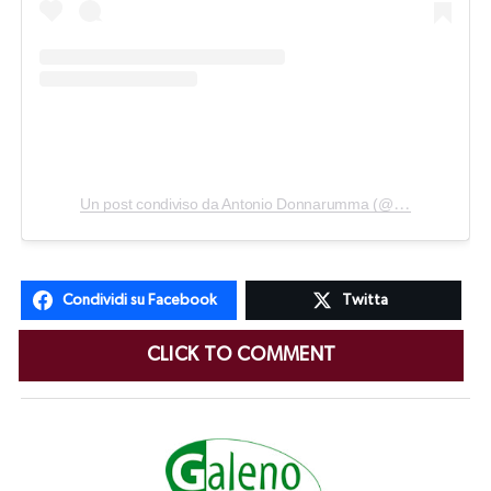
Un post condiviso da Antonio Donnarumma (@antodonnarumma90)
Condividi su Facebook
Twitta
CLICK TO COMMENT