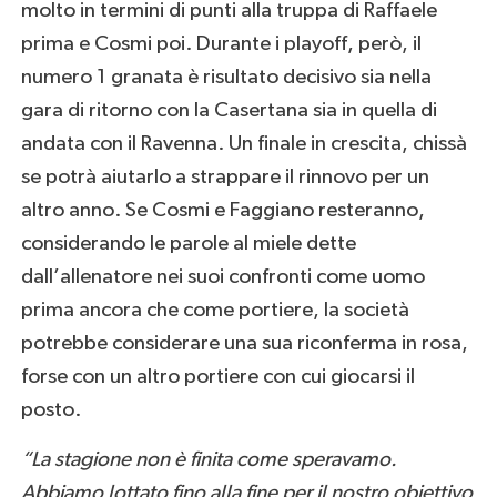
molto in termini di punti alla truppa di Raffaele
prima e Cosmi poi. Durante i playoff, però, il
numero 1 granata è risultato decisivo sia nella
gara di ritorno con la Casertana sia in quella di
andata con il Ravenna. Un finale in crescita, chissà
se potrà aiutarlo a strappare il rinnovo per un
altro anno. Se Cosmi e Faggiano resteranno,
considerando le parole al miele dette
dall’allenatore nei suoi confronti come uomo
prima ancora che come portiere, la società
potrebbe considerare una sua riconferma in rosa,
forse con un altro portiere con cui giocarsi il
posto.
“La stagione non è finita come speravamo.
Abbiamo lottato fino alla fine per il nostro obiettivo