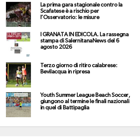
La prima gara stagionale contro la
Scafatese è a rischio per
l’Osservatorio: le misure
I GRANATA IN EDICOLA. La rassegna
stampa di SalernitanaNews del 6
agosto 2026
Terzo giorno di ritiro calabrese:
Bevilacqua in ripresa
Youth Summer League Beach Soccer,
giungono al termine le finali nazionali
in quel di Battipaglia