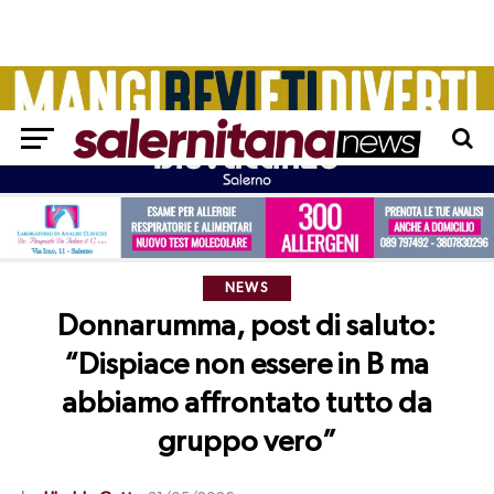
NEWS
Donnarumma, post di saluto:
“Dispiace non essere in B ma
abbiamo affrontato tutto da
gruppo vero”