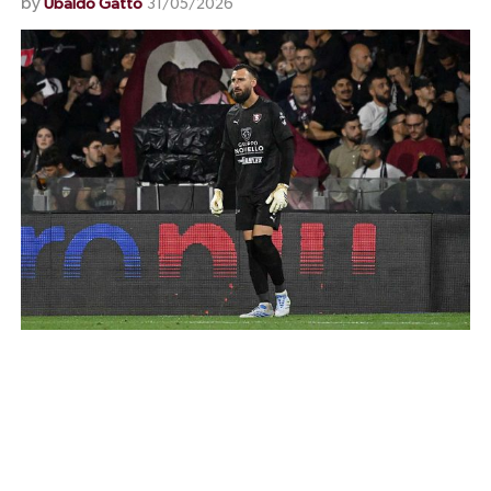
by
Ubaldo Gatto
31/05/2026