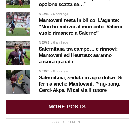
opzione scatta se…”
NEWS
/ 6 anni ago
Mantovani resta in bilico. L’agente:
“Non ho notizie al momento. Valerio
vuole rimanere a Salerno”
NEWS
/ 6 anni ago
Salernitana tra campo… e rinnovi:
Mantovani ed Heurtaux saranno
ancora granata
NEWS
/ 6 anni ago
Salernitana, seduta in agro-dolce. Si
ferma anche Mantovani. Ping-pong,
Cerci-Akpa. Micai via il tutore
MORE POSTS
ADVERTISEMENT