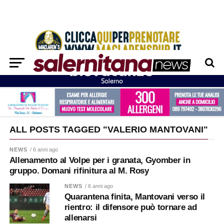
ALL POSTS TAGGED "VALERIO MANTOVANI"
NEWS
/ 6 anni ago
Allenamento al Volpe per i granata, Gyomber in
gruppo. Domani rifinitura al M. Rosy
NEWS
/ 6 anni ago
Quarantena finita, Mantovani verso il
rientro: il difensore può tornare ad
allenarsi