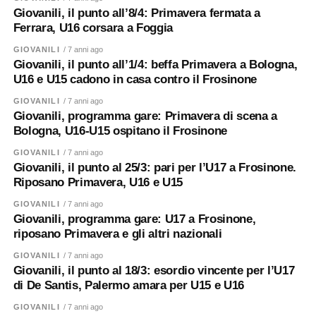
Giovanili, il punto all’8/4: Primavera fermata a
Ferrara, U16 corsara a Foggia
GIOVANILI
/ 7 anni ago
Giovanili, il punto all’1/4: beffa Primavera a Bologna,
U16 e U15 cadono in casa contro il Frosinone
GIOVANILI
/ 7 anni ago
Giovanili, programma gare: Primavera di scena a
Bologna, U16-U15 ospitano il Frosinone
GIOVANILI
/ 7 anni ago
Giovanili, il punto al 25/3: pari per l’U17 a Frosinone.
Riposano Primavera, U16 e U15
GIOVANILI
/ 7 anni ago
Giovanili, programma gare: U17 a Frosinone,
riposano Primavera e gli altri nazionali
GIOVANILI
/ 7 anni ago
Giovanili, il punto al 18/3: esordio vincente per l’U17
di De Santis, Palermo amara per U15 e U16
GIOVANILI
/ 7 anni ago