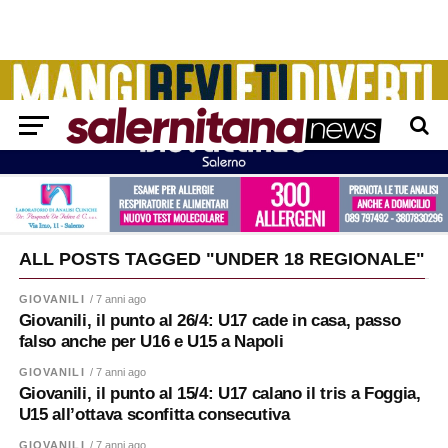
ALL POSTS TAGGED "UNDER 18 REGIONALE"
GIOVANILI
/ 7 anni ago
Giovanili, il punto al 26/4: U17 cade in casa, passo
falso anche per U16 e U15 a Napoli
GIOVANILI
/ 7 anni ago
Giovanili, il punto al 15/4: U17 calano il tris a Foggia,
U15 all’ottava sconfitta consecutiva
GIOVANILI
/ 7 anni ago