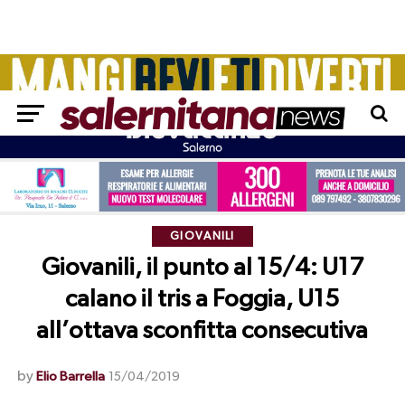
GIOVANILI
Giovanili, il punto al 15/4: U17
calano il tris a Foggia, U15
all’ottava sconfitta consecutiva
by
Elio Barrella
15/04/2019