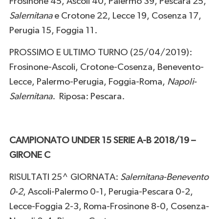
Frosinone 45, Ascoli 40, Palermo 39, Pescara 25,
Salernitana
e Crotone 22, Lecce 19, Cosenza 17,
Perugia 15, Foggia 11.
PROSSIMO E ULTIMO TURNO (25/04/2019):
Frosinone-Ascoli, Crotone-Cosenza, Benevento-
Lecce, Palermo-Perugia, Foggia-Roma,
Napoli-
Salernitana
. Riposa: Pescara.
CAMPIONATO UNDER 15 SERIE A-B 2018/19 –
GIRONE C
RISULTATI 25^ GIORNATA:
Salernitana-Benevento
0-2
, Ascoli-Palermo 0-1, Perugia-Pescara 0-2,
Lecce-Foggia 2-3, Roma-Frosinone 8-0, Cosenza-