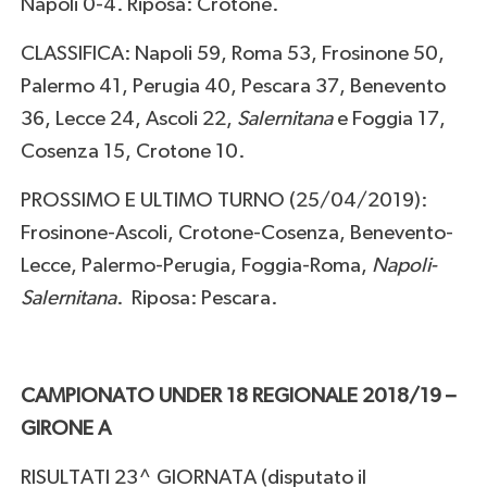
Napoli 0-4. Riposa: Crotone.
CLASSIFICA: Napoli 59, Roma 53, Frosinone 50,
Palermo 41, Perugia 40, Pescara 37, Benevento
36, Lecce 24, Ascoli 22,
Salernitana
e Foggia 17,
Cosenza 15, Crotone 10.
PROSSIMO E ULTIMO TURNO (25/04/2019):
Frosinone-Ascoli, Crotone-Cosenza, Benevento-
Lecce, Palermo-Perugia, Foggia-Roma,
Napoli-
Salernitana
. Riposa: Pescara.
CAMPIONATO UNDER 18 REGIONALE 2018/19 –
GIRONE A
RISULTATI 23^ GIORNATA (disputato il