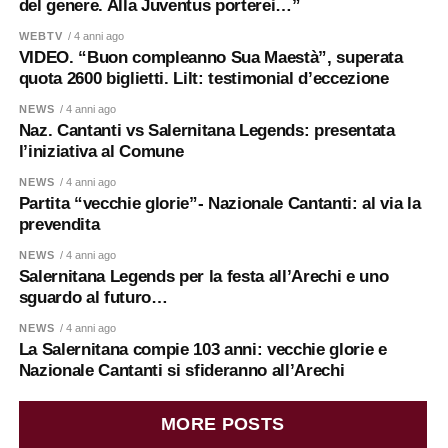
del genere. Alla Juventus porterei…”
WEBTV
/ 4 anni ago
VIDEO. “Buon compleanno Sua Maestà”, superata
quota 2600 biglietti. Lilt: testimonial d’eccezione
NEWS
/ 4 anni ago
Naz. Cantanti vs Salernitana Legends: presentata
l’iniziativa al Comune
NEWS
/ 4 anni ago
Partita “vecchie glorie”- Nazionale Cantanti: al via la
prevendita
NEWS
/ 4 anni ago
Salernitana Legends per la festa all’Arechi e uno
sguardo al futuro…
NEWS
/ 4 anni ago
La Salernitana compie 103 anni: vecchie glorie e
Nazionale Cantanti si sfideranno all’Arechi
MORE POSTS