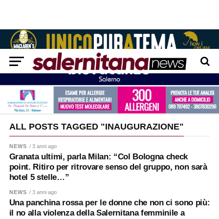
ALL POSTS TAGGED "INAUGURAZIONE"
NEWS
/ 3 anni ago
Granata ultimi, parla Milan: “Col Bologna check
point. Ritiro per ritrovare senso del gruppo, non sarà
hotel 5 stelle…”
NEWS
/ 3 anni ago
Una panchina rossa per le donne che non ci sono più:
il no alla violenza della Salernitana femminile a