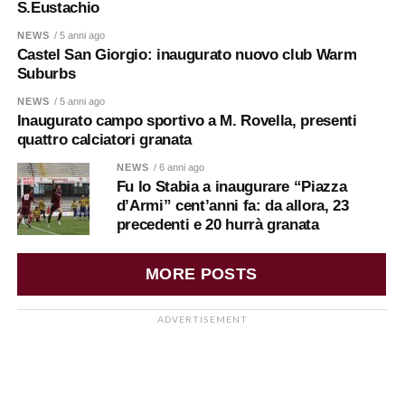
S.Eustachio
NEWS
/ 5 anni ago
Castel San Giorgio: inaugurato nuovo club Warm
Suburbs
NEWS
/ 5 anni ago
Inaugurato campo sportivo a M. Rovella, presenti
quattro calciatori granata
NEWS
/ 6 anni ago
Fu lo Stabia a inaugurare “Piazza
d’Armi” cent’anni fa: da allora, 23
precedenti e 20 hurrà granata
MORE POSTS
ADVERTISEMENT