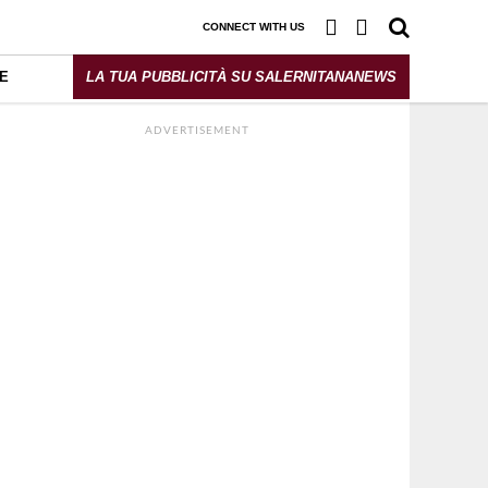
CONNECT WITH US
E
LA TUA PUBBLICITÀ SU SALERNITANANEWS
ADVERTISEMENT