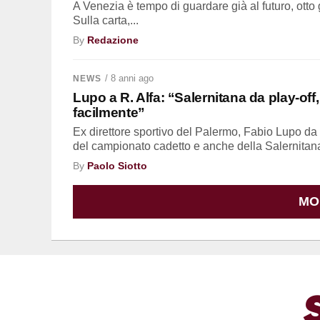
A Venezia è tempo di guardare già al futuro, otto 
Sulla carta,...
By
Redazione
/ 8 anni ago
NEWS
Lupo a R. Alfa: “Salernitana da play-off
facilmente”
Ex direttore sportivo del Palermo, Fabio Lupo da
del campionato cadetto e anche della Salernitana
By
Paolo Siotto
MO