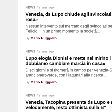
/ 7 anni ago
NEWS
Venezia, ds Lupo chiude agli svincolati:
rosa»
Nessun intervento sul mercato degli svincolati per
Felicioli. In un primo momento la società...
By
Mario Ruggiero
/ 7 anni ago
NEWS
Lupo elogia Dionisi e mette nel mirino i
dobbiamo cambiare marcia in casa»
Dieci giorni e si ritornerà in campo per Venezia-
arancioneroverde, con i lagunari alla ricerca...
By
Mario Ruggiero
/ 7 anni ago
NEWS
Venezia, Tacopina presenta ds Lupo e a
velocemente, resto ottimista sulla B”