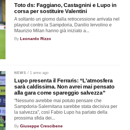
Toto ds: Faggiano, Castagnini e Lupo in
corsa per sostituire Valentini
A soltanto un giorno dalla retrocessione arrivata nel
playout contro la Sampdoria, Danilio Iervolino e
Maurizio Milan hanno già iniziato a...
By
Leonardo Rizzo
/ 1 anno ago
NEWS
Lupo presenta il Ferraris: “L’atmosfera
sarà caldissima. Non avrei mai pensato
alla gara come spareggio salvezza”
“Nessuno avrebbe mai potuto pensare che
Sampdoria-Salernitana sarebbe stata decisiva per
la salvezza”, così Fabio Lupo ha parlato della
prossima sfida dei...
By
Giuseppe Crescibene