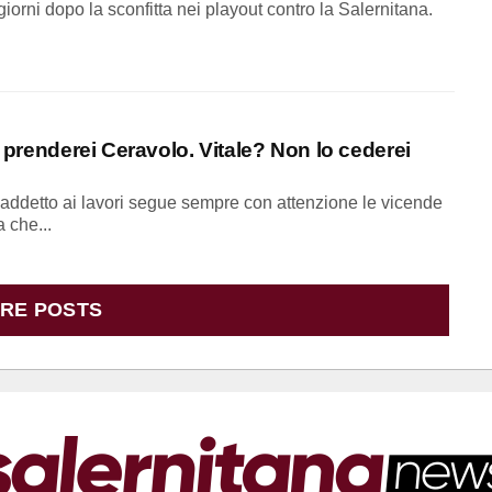
giorni dopo la sconfitta nei playout contro la Salernitana.
, prenderei Ceravolo. Vitale? Non lo cederei
 addetto ai lavori segue sempre con attenzione le vicende
 che...
RE POSTS