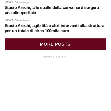
NEWS
/ 6 anni ago
Stadio Arechi, alle spalle della curva nord sorgerà
una elisuperficie
NEWS
/ 6 anni ago
Stadio Arechi, agibilità e altri interventi alla struttura
per un totale di circa 100mila euro
MORE POSTS
ADVERTISEMENT