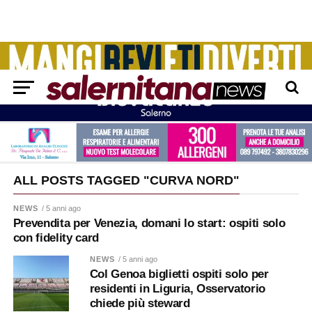
ALL POSTS TAGGED "CURVA NORD"
NEWS
/ 5 anni ago
Prevendita per Venezia, domani lo start: ospiti solo
con fidelity card
NEWS
/ 5 anni ago
Col Genoa biglietti ospiti solo per
residenti in Liguria, Osservatorio
chiede più steward