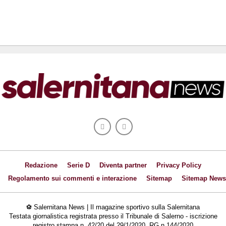
Redazione
Serie D
Diventa partner
Privacy Policy
Regolamento sui commenti e interazione
Sitemap
Sitemap News
⚽ Salernitana News | Il magazine sportivo sulla Salernitana
Testata giornalistica registrata presso il Tribunale di Salerno - iscrizione
registro stampa n. 42/20 del 29/1/2020, RG n.144/2020