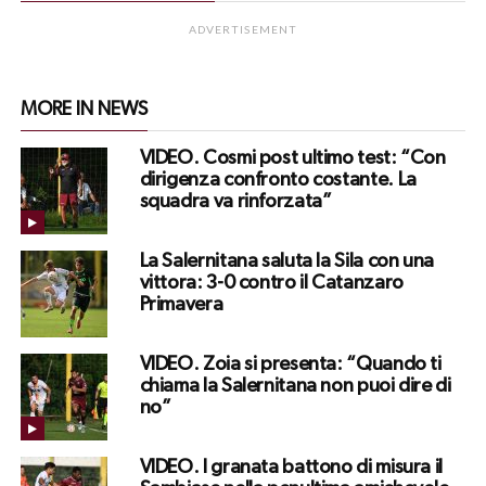
ADVERTISEMENT
MORE IN NEWS
VIDEO. Cosmi post ultimo test: “Con
dirigenza confronto costante. La
squadra va rinforzata”
La Salernitana saluta la Sila con una
vittora: 3-0 contro il Catanzaro
Primavera
VIDEO. Zoia si presenta: “Quando ti
chiama la Salernitana non puoi dire di
no”
VIDEO. I granata battono di misura il