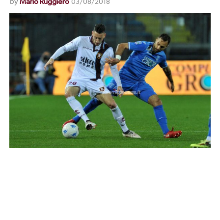
by
Mario Ruggiero
03/08/2018