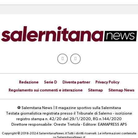
Redazione
Serie D
Diventa partner
Privacy Policy
Regolamento sui commenti e interazione
Sitemap
Sitemap News
⚽ Salernitana News | Il magazine sportivo sulla Salernitana
Testata giornalistica registrata presso il Tribunale di Salerno - iscrizione
registro stampa n. 42/20 del 29/1/2020, RG n.144/2020
Direttore responsabile: Oreste Tretola - Editore: EAMAPRESS APS
Copyright © 2018-2024 SalernitanaNews.it Tutti i diritti riservati. Le informazioni contenute
su SalernitanaNews.it