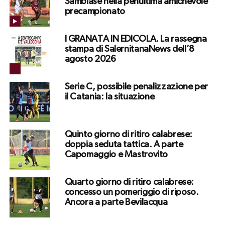
Sambiase nella penultima amichevole
precampionato
I GRANATA IN EDICOLA. La rassegna
stampa di SalernitanaNews dell’8
agosto 2026
Serie C, possibile penalizzazione per
il Catania: la situazione
Quinto giorno di ritiro calabrese:
doppia seduta tattica. A parte
Capomaggio e Mastrovito
Quarto giorno di ritiro calabrese:
concesso un pomeriggio di riposo.
Ancora a parte Bevilacqua