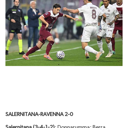
SALERNITANA-RAVENNA 2-0
Salernitana (3-4-1-2)
: Donnarumma; Berra,