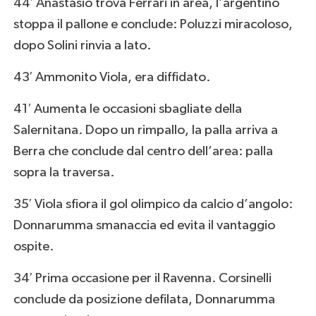
44′ Anastasio trova Ferrari in area, l’argentino
stoppa il pallone e conclude: Poluzzi miracoloso,
dopo Solini rinvia a lato.
43′ Ammonito Viola, era diffidato.
41′ Aumenta le occasioni sbagliate della
Salernitana. Dopo un rimpallo, la palla arriva a
Berra che conclude dal centro dell’area: palla
sopra la traversa.
35′ Viola sfiora il gol olimpico da calcio d’angolo:
Donnarumma smanaccia ed evita il vantaggio
ospite.
34′ Prima occasione per il Ravenna. Corsinelli
conclude da posizione defilata, Donnarumma