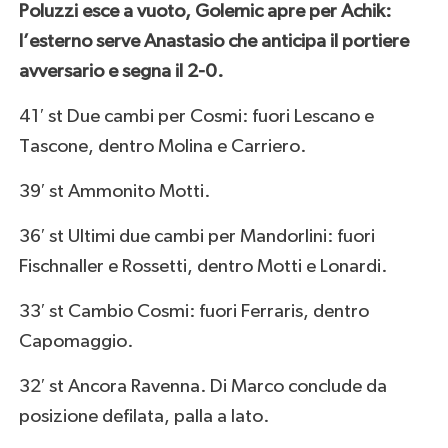
Poluzzi esce a vuoto, Golemic apre per Achik:
l’esterno serve Anastasio che anticipa il portiere
avversario e segna il 2-0.
41′ st Due cambi per Cosmi: fuori Lescano e
Tascone, dentro Molina e Carriero.
39′ st Ammonito Motti.
36′ st Ultimi due cambi per Mandorlini: fuori
Fischnaller e Rossetti, dentro Motti e Lonardi.
33′ st Cambio Cosmi: fuori Ferraris, dentro
Capomaggio.
32′ st Ancora Ravenna. Di Marco conclude da
posizione defilata, palla a lato.