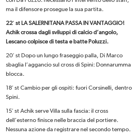
con Da Pozzo: necessario l’intervento dello staff,
ma il difensore prosegue la sua partita.
22′ st LA SALERNITANA PASSA IN VANTAGGIO!
Achik crossa dagli sviluppi di calcio d’angolo,
Lescano colpisce di testa e batte Poluzzi.
20′ st Dopo un lungo fraseggio palla, Di Marco
sbaglia l’aggancio sul cross di Spini: Donnarumma
blocca.
18′ st Cambio per gli ospiti: fuori Corsinelli, dentro
Spini.
15′ st Achik serve Villa sulla fascia: il cross
dell’esterno finisce nelle braccia del portiere.
Nessuna azione da registrare nel secondo tempo.