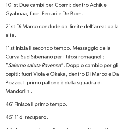
10′ st Due cambi per Cosmi: dentro Achik e
Gyabuaa, fuori Ferrari e De Boer.
2′ st Di Marco conclude dal limite dell’area: palla
alta.
1′ st Inizia il secondo tempo. Messaggio della
Curva Sud Siberiano per i tifosi romagnoli:
“
Salerno saluta Ravenna
“. Doppio cambio per gli
ospiti: fuori Viola e Okaka, dentro Di Marco e Da
Pozzo. Il primo pallone è della squadra di
Mandorlini.
46′ Finisce il primo tempo.
45′ 1′ di recupero.