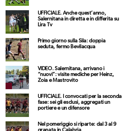
UFFICIALE. Anche quest’anno,
Salernitana in diretta e in differita su
Lira Tv
Primo giorno sulla Sila: doppia
seduta, fermo Bevilacqua
VIDEO. Salernitana, arrivano i
“nuovi”: visite mediche per Heinz,
Zoia e Mastrovito
UFFICIALE. I convocati per la seconda
fase: sei gli esclusi, aggregati un
portiere e un difensore
Nel pomeriggio si riparte: dal 3 al 9
granata in Calabria