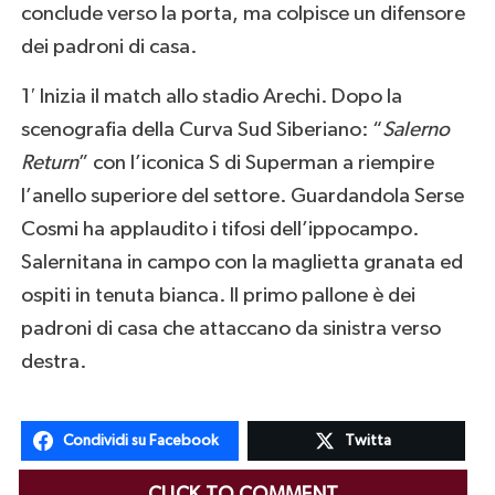
conclude verso la porta, ma colpisce un difensore
dei padroni di casa.
1′ Inizia il match allo stadio Arechi. Dopo la
scenografia della Curva Sud Siberiano: “
Salerno
Return
” con l’iconica S di Superman a riempire
l’anello superiore del settore. Guardandola Serse
Cosmi ha applaudito i tifosi dell’ippocampo.
Salernitana in campo con la maglietta granata ed
ospiti in tenuta bianca. Il primo pallone è dei
padroni di casa che attaccano da sinistra verso
destra.
Condividi su Facebook
Twitta