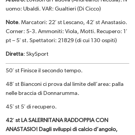
uomo: Ubaldi. VAR: Gualtieri (Di Cicco)
Note
. Marcatori: 22′ st Lescano, 42′ st Anastasio.
Corner: 5-3. Ammoniti: Viola, Motti. Recupero: 1′
pt – 5′ st. Spettatori: 21829 (di cui 130 ospiti)
Diretta
: SkySport
50′ st Finisce il secondo tempo.
48′ st Bianconi ci prova dal limite dell’area: palla
nelle braccia di Donnarumma.
45′ st 5′ di recupero.
42′ st LA SALERNITANA RADDOPPIA CON
ANASTASIO! Dagli sviluppi di calcio d’angolo,