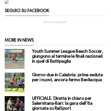
SEGUICI SU FACEBOOK
ADVERTISEMENT
MORE IN NEWS
Youth Summer League Beach Soccer,
giungono al termine le finali nazionali
in quel di Battipaglia
Giorno due in Calabria: prima seduta
per i nuovi, ancora fermo Bevilacqua
UFFICIALE. Diretta in chiaro per
Salernitana-Bari: la gara dell’8a
giornata su RaiSport