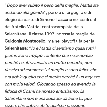
“
Dopo aver subito il peso della maglia, Mattia sta
andando alla grande
“, parole di orgoglio e di
elogio da parte di Simone
Tascone
nei confronti
del fratello Mattia, centrocampista della
Salernitana. Il classe 1997 indossa la maglia del
Guidonia Montecelio
, ma nei playoff tifa per la
Salernitana
: “
Io e Mattia ci sentiamo quasi tutti i
giorni. Sono troppo contento che si sia ripreso
perché ha attraversato un brutto periodo, non
riusciva ad esprimersi al meglio e sono felice che
ora abbia quello che si merita perché è un ragazzo
con molti valori. Giocando spesso ed avendo la
fiducia di Cosmi ha ripreso entusiasmo. La
Salernitana non è una squadra da Serie C, può
essere che abbia subito qualche pressione