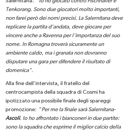
Salernitana:
“Io ho giocato contro Fischnaller e
Tenkorang. Sono due giocatori molto importanti,
non farei però dei nomi precisi. La Salernitana deve
replicare la partita d’andata, deve giocare per
vincere anche a Ravenna per l’importanza del suo
nome. In Romagna troverà sicuramente un
ambiente caldo, ma i granata non dovranno
disputare una gara per difendere il risultato di
domenica”.
Alla fine dell’intervista, il fratello del
centrocampista della squadra di Cosmi ha
ipotizzato una possibile finale degli spareggi
promozione: “
Per me la finale sarà Salernitana-
Ascoli
. Io ho affrontato i bianconeri in due partite:
sono la squadra che esprime il miglior calcio della