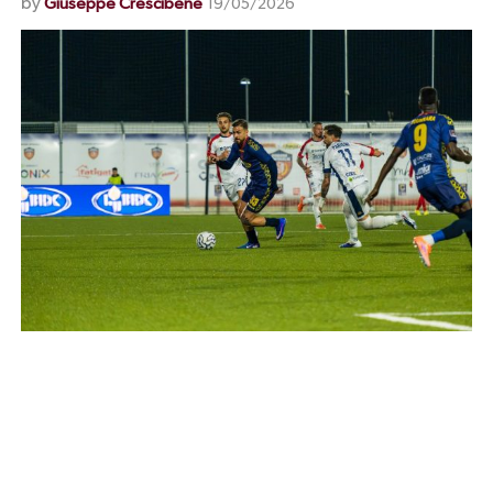
by
Giuseppe Crescibene
19/05/2026