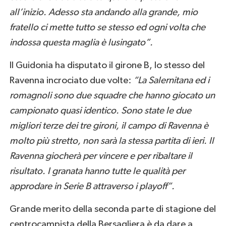
all’inizio. Adesso sta andando alla grande, mio
fratello ci mette tutto se stesso ed ogni volta che
indossa questa maglia è lusingato”.
Il Guidonia ha disputato il girone B, lo stesso del
Ravenna incrociato due volte:
“La Salernitana ed i
romagnoli sono due squadre che hanno giocato un
campionato quasi identico. Sono state le due
migliori terze dei tre gironi, il campo di Ravenna è
molto più stretto, non sarà la stessa partita di ieri. Il
Ravenna giocherà per vincere e per ribaltare il
risultato. I granata hanno tutte le qualità per
approdare in Serie B attraverso i playoff”.
Grande merito della seconda parte di stagione del
centrocampista della Bersagliera è da dare a