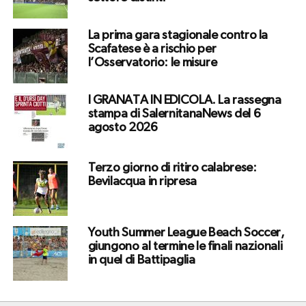
La prima gara stagionale contro la
Scafatese è a rischio per
l’Osservatorio: le misure
I GRANATA IN EDICOLA. La rassegna
stampa di SalernitanaNews del 6
agosto 2026
Terzo giorno di ritiro calabrese:
Bevilacqua in ripresa
Youth Summer League Beach Soccer,
giungono al termine le finali nazionali
in quel di Battipaglia