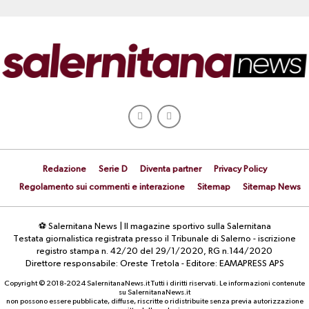
Redazione
Serie D
Diventa partner
Privacy Policy
Regolamento sui commenti e interazione
Sitemap
Sitemap News
⚽ Salernitana News | Il magazine sportivo sulla Salernitana
Testata giornalistica registrata presso il Tribunale di Salerno - iscrizione
registro stampa n. 42/20 del 29/1/2020, RG n.144/2020
Direttore responsabile: Oreste Tretola - Editore: EAMAPRESS APS
Copyright © 2018-2024 SalernitanaNews.it Tutti i diritti riservati. Le informazioni contenute
su SalernitanaNews.it
non possono essere pubblicate, diffuse, riscritte o ridistribuite senza previa autorizzazione