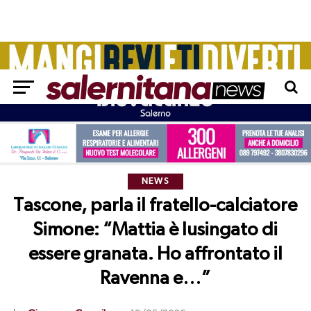
NEWS
Tascone, parla il fratello-calciatore
Simone: “Mattia è lusingato di
essere granata. Ho affrontato il
Ravenna e…”