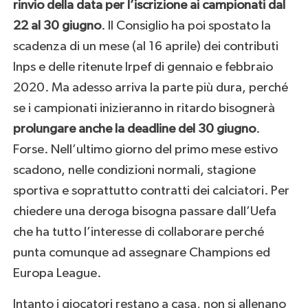
rinvio della data per l’iscrizione ai campionati dal
22 al 30 giugno
. Il Consiglio ha poi spostato la
scadenza di un mese (al 16 aprile) dei contributi
Inps e delle ritenute Irpef di gennaio e febbraio
2020. Ma adesso arriva la parte più dura, perché
se i campionati inizieranno in ritardo bisognerà
prolungare anche la deadline del 30 giugno
.
Forse. Nell’ultimo giorno del primo mese estivo
scadono, nelle condizioni normali, stagione
sportiva e soprattutto contratti dei calciatori. Per
chiedere una deroga bisogna passare dall’Uefa
che ha tutto l’interesse di collaborare perché
punta comunque ad assegnare Champions ed
Europa League.
Intanto i giocatori restano a casa, non si allenano