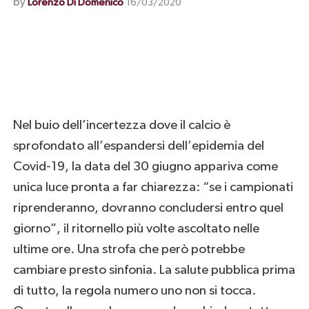
by
Lorenzo Di Domenico
16/03/2020
Nel buio dell’incertezza dove il calcio è
sprofondato all’espandersi dell’epidemia del
Covid-19, la data del 30 giugno appariva come
unica luce pronta a far chiarezza: “se i campionati
riprenderanno, dovranno concludersi entro quel
giorno”, il ritornello più volte ascoltato nelle
ultime ore. Una strofa che però potrebbe
cambiare presto sinfonia. La salute pubblica prima
di tutto, la regola numero uno non si tocca.