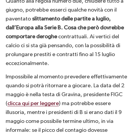
Quanto alla regola numero due, chiudere tutto a
giugno, potrebbe esserci qualche novità con il
paventato
slittamento delle partite a luglio,
dall’Europa alla Serie B. Cosa che però dovrebbe
comportare deroghe
contrattuali. Ai vertici del
calcio ci si sta già pensando, con la possibilità di
prolungare prestiti e contratti fino al 15 luglio
eccezionalmente.
Impossibile al momento prevedere effettivamente
quando si potrà ritornare a giocare. La data del 2
maggio è nella testa di Gravina, presidente FIGC
(
clicca qui per leggere
) ma potrebbe essere
illusoria, mentre i presidenti di B si erano dati il 9
maggio come possibile termine ultimo, in via
informale: se il picco del contagio dovesse