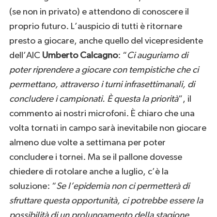
(se non in privato) e attendono di conoscere il
proprio futuro. L’auspicio di tutti è ritornare
presto a giocare, anche quello del vicepresidente
dell’AIC
Umberto Calcagno
: “
Ci auguriamo di
poter riprendere a giocare con tempistiche che ci
permettano, attraverso i turni infrasettimanali, di
concludere i campionati. È questa la priorità
”, il
commento ai nostri microfoni. È chiaro che una
volta tornati in campo sarà inevitabile non giocare
almeno due volte a settimana per poter
concludere i tornei. Ma se il pallone dovesse
chiedere di rotolare anche a luglio, c’è la
soluzione: “
Se l’epidemia non ci permetterà di
sfruttare questa opportunità, ci potrebbe essere la
possibilità di un prolungamento della stagione