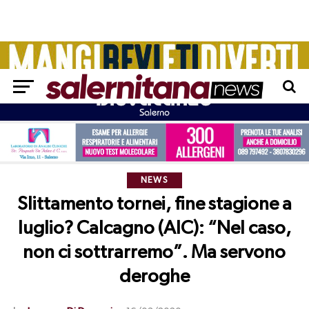
NEWS
Slittamento tornei, fine stagione a
luglio? Calcagno (AIC): “Nel caso,
non ci sottrarremo”. Ma servono
deroghe