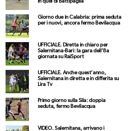
in quel di Battipaglia
Giorno due in Calabria: prima seduta
per i nuovi, ancora fermo Bevilacqua
UFFICIALE. Diretta in chiaro per
Salernitana-Bari: la gara dell’8a
giornata su RaiSport
UFFICIALE. Anche quest’anno,
Salernitana in diretta e in differita su
Lira Tv
Primo giorno sulla Sila: doppia
seduta, fermo Bevilacqua
VIDEO. Salernitana, arrivano i