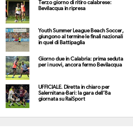
Terzo giorno di ritiro calabrese:
Bevilacqua in ripresa
Youth Summer League Beach Soccer,
giungono al termine le finali nazionali
in quel di Battipaglia
Giorno due in Calabria: prima seduta
per i nuovi, ancora fermo Bevilacqua
UFFICIALE. Diretta in chiaro per
Salernitana-Bari: la gara dell’8a
giornata su RaiSport