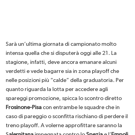
Sarà un’ultima giornata di campionato molto
intensa quella che si disputerà oggi alle 21. La
stagione, infatti, deve ancora emanare alcuni
verdetti e vede bagarre sia in zona playoff che
nelle posizioni più “calde” della graduatoria. Per
quanto riguarda la lotta per accedere agli
spareggi promozione, spicca lo scontro diretto
Frosinone-Pisa
con entrambe le squadre che in
caso di pareggio o sconfitta rischiano di perdere il
treno playoff. A volerne approfittare saranno la
S
alernitana
impegnata contro lo
Spezia
e l’
Empoli