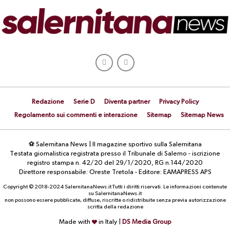
Redazione
Serie D
Diventa partner
Privacy Policy
Regolamento sui commenti e interazione
Sitemap
Sitemap News
⚽ Salernitana News | Il magazine sportivo sulla Salernitana
Testata giornalistica registrata presso il Tribunale di Salerno - iscrizione
registro stampa n. 42/20 del 29/1/2020, RG n.144/2020
Direttore responsabile: Oreste Tretola - Editore: EAMAPRESS APS
Copyright © 2018-2024 SalernitanaNews.it Tutti i diritti riservati. Le informazioni contenute
su SalernitanaNews.it
non possono essere pubblicate, diffuse, riscritte o ridistribuite senza previa autorizzazione
scritta della redazione
Made with
in Italy |
DS Media Group