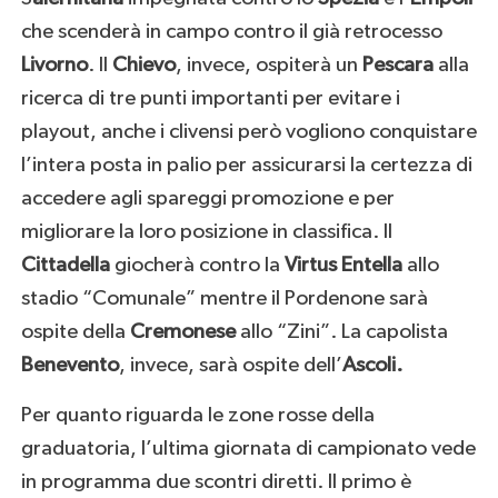
che scenderà in campo contro il già retrocesso
Livorno
. Il
Chievo
, invece, ospiterà un
Pescara
alla
ricerca di tre punti importanti per evitare i
playout, anche i clivensi però vogliono conquistare
l’intera posta in palio per assicurarsi la certezza di
accedere agli spareggi promozione e per
migliorare la loro posizione in classifica. Il
Cittadella
giocherà contro la
Virtus Entella
allo
stadio “Comunale” mentre il Pordenone sarà
ospite della
Cremonese
allo “Zini”. La capolista
Benevento
, invece, sarà ospite dell’
Ascoli.
Per quanto riguarda le zone rosse della
graduatoria, l’ultima giornata di campionato vede
in programma due scontri diretti. Il primo è