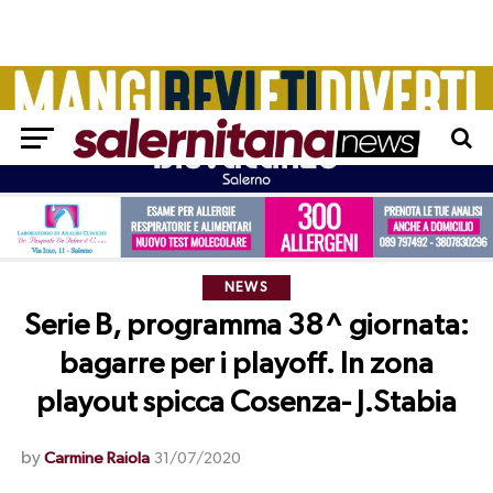
NEWS
Serie B, programma 38^ giornata:
bagarre per i playoff. In zona
playout spicca Cosenza- J.Stabia
by
Carmine Raiola
31/07/2020