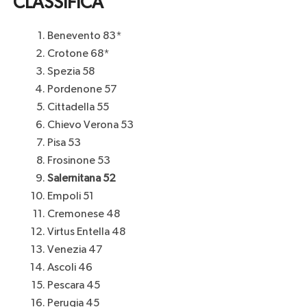
CLASSIFICA
Benevento 83*
Crotone 68*
Spezia 58
Pordenone 57
Cittadella 55
Chievo Verona 53
Pisa 53
Frosinone 53
Salernitana 52
Empoli 51
Cremonese 48
Virtus Entella 48
Venezia 47
Ascoli 46
Pescara 45
Perugia 45