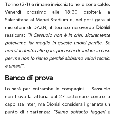
Torino (2-1) e rimane invischiato nelle zone calde.
Venerdì prossimo alle 18:30 ospiterà la
Salernitana al Mapei Stadium e, nel post gara ai
microfoni di DAZN, il tecnico neroverde
Dionisi
rassicura:
“Il Sassuolo non è in crisi, sicuramente
potevamo far meglio in queste undici partite. Se
non stai dentro alle gare poi rischi di andare in crisi,
per me non lo siamo perché abbiamo valori
tecnici
e umani”.
Banco di prova
Lo sarà per entrambe le compagini. Il Sassuolo
non trova la vittoria dal 27 settembre contro la
capolista Inter, ma Dionisi considera i granata un
punto di ripartenza:
“
Siamo soltanto leggeri e