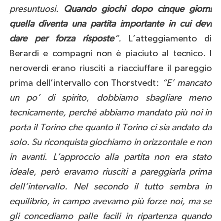
presuntuosi.
Quando giochi dopo cinque giorni
quella diventa una partita importante in cui devi
dare per forza risposte
“.
L’atteggiamento di
Berardi e compagni non è piaciuto al tecnico. I
neroverdi erano riusciti a riacciuffare il pareggio
prima dell’intervallo con Thorstvedt:
“E’ mancato
un po’ di spirito, dobbiamo sbagliare meno
tecnicamente, perché abbiamo mandato più noi in
porta il Torino che quanto il Torino ci sia andato da
solo. Su riconquista giochiamo in orizzontale e non
in avanti. L’approccio alla partita non era stato
ideale, però eravamo riusciti a pareggiarla prima
dell’intervallo. Nel secondo il tutto sembra in
equilibrio, in campo avevamo più forze noi, ma se
gli concediamo palle facili in ripartenza quando