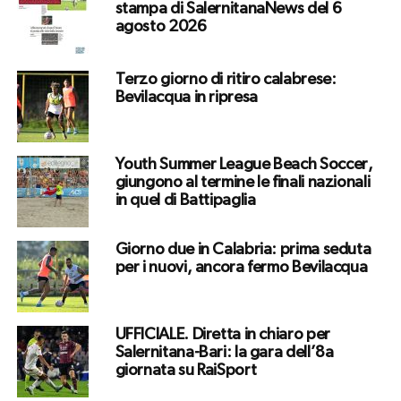
stampa di SalernitanaNews del 6
agosto 2026
Terzo giorno di ritiro calabrese:
Bevilacqua in ripresa
Youth Summer League Beach Soccer,
giungono al termine le finali nazionali
in quel di Battipaglia
Giorno due in Calabria: prima seduta
per i nuovi, ancora fermo Bevilacqua
UFFICIALE. Diretta in chiaro per
Salernitana-Bari: la gara dell’8a
giornata su RaiSport