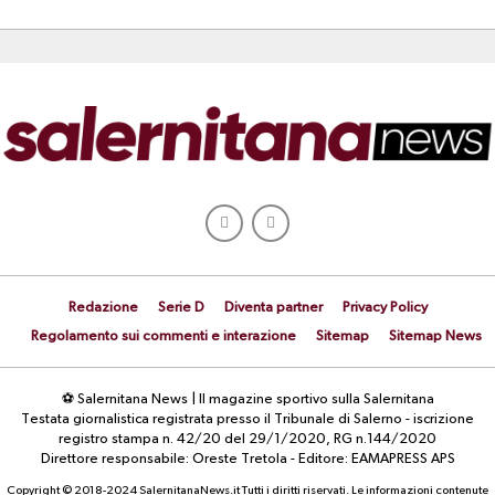
Redazione
Serie D
Diventa partner
Privacy Policy
Regolamento sui commenti e interazione
Sitemap
Sitemap News
⚽ Salernitana News | Il magazine sportivo sulla Salernitana
Testata giornalistica registrata presso il Tribunale di Salerno - iscrizione
registro stampa n. 42/20 del 29/1/2020, RG n.144/2020
Direttore responsabile: Oreste Tretola - Editore: EAMAPRESS APS
Copyright © 2018-2024 SalernitanaNews.it Tutti i diritti riservati. Le informazioni contenute