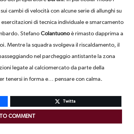
sui cambi di velocità con alcune serie di allunghi su
n esercitazioni di tecnica individuale e smarcamento
ombardo. Stefano
Colantuono
è rimasto dapprima a
i. Mentre la squadra svolgeva il riscaldamento, il
, passeggiando nel parcheggio antistante la zona
ioni legate al calciomercato da parte della
ci per tenersi in forma e… pensare con calma.
Twitta
 TO COMMENT