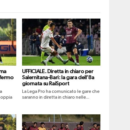
ima
UFFICIALE. Diretta in chiaro per
 fermo
Salernitana-Bari: la gara dell’8a
giornata su RaiSport
a
La Lega Pro ha comunicato le gare che
doppia
saranno in diretta in chiaro nelle...