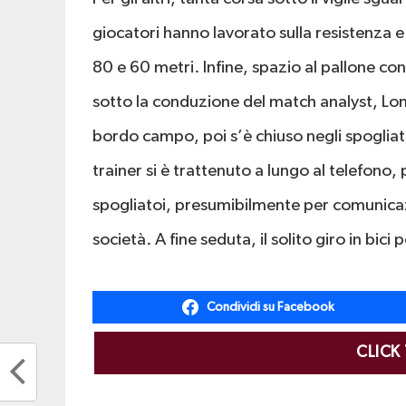
giocatori hanno lavorato sulla resistenza e 
80 e 60 metri. Infine, spazio al pallone co
sotto la conduzione del match analyst, L
bordo campo, poi s’è chiuso negli spogliato
trainer si è trattenuto a lungo al telefono
spogliatoi, presumibilmente per comunicaz
società. A fine seduta, il solito giro in bi
Condividi su Facebook
CLICK