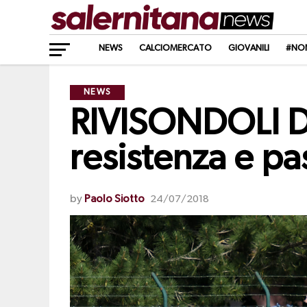
NEWS
CALCIOMERCATO
GIOVANILI
#NO
NEWS
RIVISONDOLI DA
resistenza e pa
by
Paolo Siotto
24/07/2018