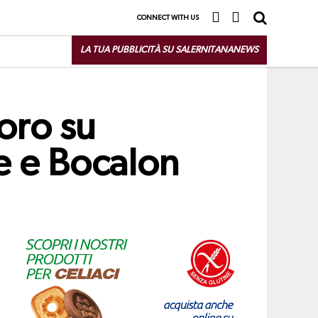
CONNECT WITH US
LA TUA PUBBLICITÀ SU SALERNITANANEWS
oro su
le e Bocalon