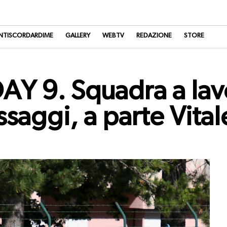
NTISCORDARDIME
GALLERY
WEBTV
REDAZIONE
STORE
Y 9. Squadra a lav
ssaggi, a parte Vita