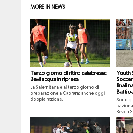
MORE IN NEWS
Terzo giorno di ritiro calabrese:
Youth
Bevilacqua in ripresa
Soccer
finali n
La Salernitana è al terzo giorno di
Battipa
preparazione a Caprara: anche oggi
doppia razione...
Sono giu
naziona
Beach S