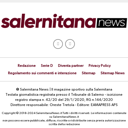
Redazione
Serie D
Diventa partner
Privacy Policy
Regolamento sui commenti e interazione
Sitemap
Sitemap News
⚽ Salernitana News | Il magazine sportivo sulla Salernitana
Testata giornalistica registrata presso il Tribunale di Salerno - iscrizione
registro stampa n. 42/20 del 29/1/2020, RG n.144/2020
Direttore responsabile: Oreste Tretola - Editore: EAMAPRESS APS
Copyright © 2018-2024 SalernitanaNews.it Tutti i diritti riservati. Le informazioni contenute
su SalernitanaNews.it
non possono essere pubblicate, diffuse, riscritte o ridistribuite senza previa autorizzazione
scritta della redazione