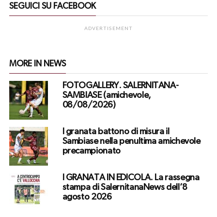
SEGUICI SU FACEBOOK
ADVERTISEMENT
MORE IN NEWS
FOTOGALLERY. SALERNITANA-
SAMBIASE (amichevole,
08/08/2026)
I granata battono di misura il
Sambiase nella penultima amichevole
precampionato
I GRANATA IN EDICOLA. La rassegna
stampa di SalernitanaNews dell’8
agosto 2026