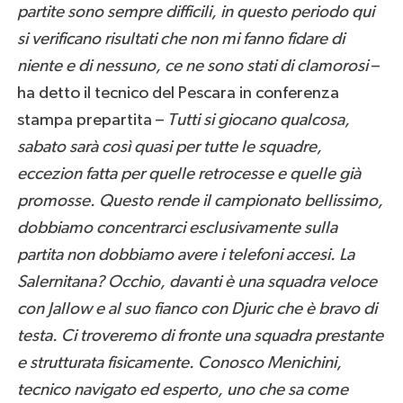
partite sono sempre difficili, in questo periodo qui
si verificano risultati che non mi fanno fidare di
niente e di nessuno, ce ne sono stati di clamorosi
–
ha detto il tecnico del Pescara in conferenza
stampa prepartita –
Tutti si giocano qualcosa,
sabato sarà così quasi per tutte le squadre,
eccezion fatta per quelle retrocesse e quelle già
promosse. Questo rende il campionato bellissimo,
dobbiamo concentrarci esclusivamente sulla
partita non dobbiamo avere i telefoni accesi. La
Salernitana? Occhio, davanti è una squadra veloce
con Jallow e al suo fianco con Djuric che è bravo di
testa. Ci troveremo di fronte una squadra prestante
e strutturata fisicamente. Conosco Menichini,
tecnico navigato ed esperto, uno che sa come