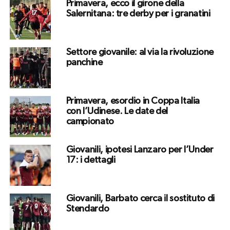
Primavera, ecco il girone della
Salernitana: tre derby per i granatini
Settore giovanile: al via la rivoluzione
panchine
Primavera, esordio in Coppa Italia
con l’Udinese. Le date del
campionato
Giovanili, ipotesi Lanzaro per l’Under
17: i dettagli
Giovanili, Barbato cerca il sostituto di
Stendardo