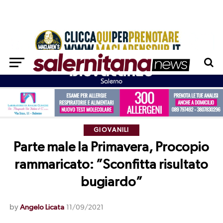
GIOVANILI
Parte male la Primavera, Procopio
rammaricato: ”Sconfitta risultato
bugiardo”
by
Angelo Licata
11/09/2021