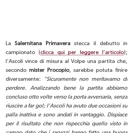
La
Salernitana Primavera
stecca il debutto in
campionato (
clicca qui per leggere l’articolo
);
l’Ascoli vince di misura al Volpe una partita che,
secondo
mister Procopio
, sarebbe potuta finire
diversamente:
“Sicuramente non meritavamo di
perdere. Analizzando bene la partita abbiamo
concluso otto volte verso la porta avversaria, senza
riuscire a far gol; l’Ascoli ha avuto due occasioni su
palla inattiva e sono andati in vantaggio. Dispiace
per il risultato che non rispecchia quello visto in
campo dato che i ragazzi hanno fatto una buona