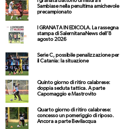
I granata battono di misura il
Sambiase nella penultima amichevole
precampionato
I GRANATA IN EDICOLA. La rassegna
stampa di SalernitanaNews dell’8
agosto 2026
Serie C, possibile penalizzazione per
il Catania: la situazione
Quinto giorno di ritiro calabrese:
doppia seduta tattica. A parte
Capomaggio e Mastrovito
Quarto giorno di ritiro calabrese:
concesso un pomeriggio di riposo.
Ancora a parte Bevilacqua