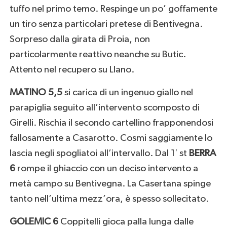
tuffo nel primo temo. Respinge un po’ goffamente
un tiro senza particolari pretese di Bentivegna.
Sorpreso dalla girata di Proia, non
particolarmente reattivo neanche su Butic.
Attento nel recupero su Llano.
MATINO 5,5
si carica di un ingenuo giallo nel
parapiglia seguito all’intervento scomposto di
Girelli. Rischia il secondo cartellino frapponendosi
fallosamente a Casarotto. Cosmi saggiamente lo
lascia negli spogliatoi all’intervallo. Dal 1′ st
BERRA
6
rompe il ghiaccio con un deciso intervento a
metà campo su Bentivegna. La Casertana spinge
tanto nell’ultima mezz’ora, è spesso sollecitato.
GOLEMIC 6
Coppitelli gioca palla lunga dalle