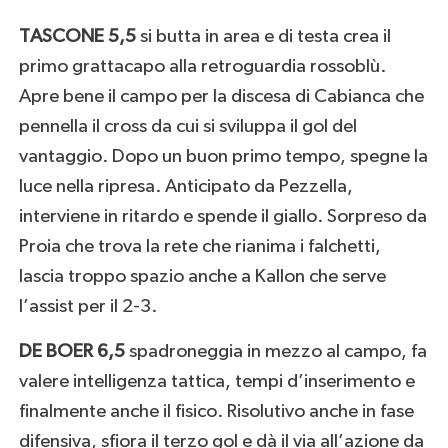
TASCONE 5,5
si butta in area e di testa crea il
primo grattacapo alla retroguardia rossoblù.
Apre bene il campo per la discesa di Cabianca che
pennella il cross da cui si sviluppa il gol del
vantaggio. Dopo un buon primo tempo, spegne la
luce nella ripresa. Anticipato da Pezzella,
interviene in ritardo e spende il giallo. Sorpreso da
Proia che trova la rete che rianima i falchetti,
lascia troppo spazio anche a Kallon che serve
l’assist per il 2-3.
DE BOER 6,5
spadroneggia in mezzo al campo, fa
valere intelligenza tattica, tempi d’inserimento e
finalmente anche il fisico. Risolutivo anche in fase
difensiva, sfiora il terzo gol e dà il via all’azione da