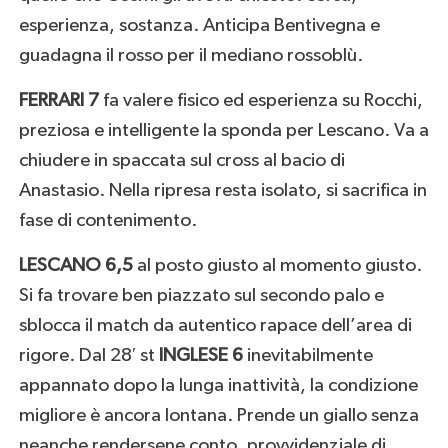
esperienza, sostanza. Anticipa Bentivegna e
guadagna il rosso per il mediano rossoblù.
FERRARI 7
fa valere fisico ed esperienza su Rocchi,
preziosa e intelligente la sponda per Lescano. Va a
chiudere in spaccata sul cross al bacio di
Anastasio. Nella ripresa resta isolato, si sacrifica in
fase di contenimento.
LESCANO 6,5
al posto giusto al momento giusto.
Si fa trovare ben piazzato sul secondo palo e
sblocca il match da autentico rapace dell’area di
rigore. Dal 28′ st
INGLESE 6
inevitabilmente
appannato dopo la lunga inattività, la condizione
migliore è ancora lontana. Prende un giallo senza
neanche rendersene conto, provvidenziale di