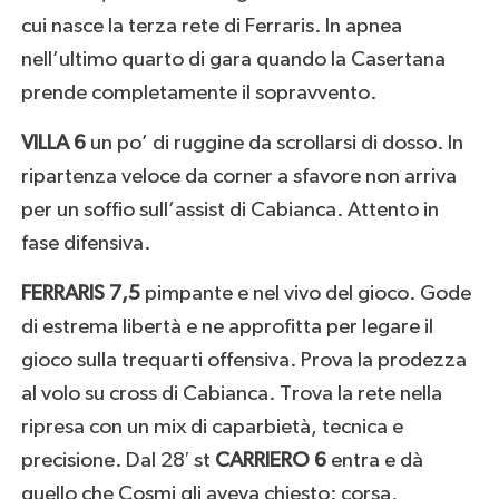
cui nasce la terza rete di Ferraris. In apnea
nell’ultimo quarto di gara quando la Casertana
prende completamente il sopravvento.
VILLA 6
un po’ di ruggine da scrollarsi di dosso. In
ripartenza veloce da corner a sfavore non arriva
per un soffio sull’assist di Cabianca. Attento in
fase difensiva.
FERRARIS 7,5
pimpante e nel vivo del gioco. Gode
di estrema libertà e ne approfitta per legare il
gioco sulla trequarti offensiva. Prova la prodezza
al volo su cross di Cabianca. Trova la rete nella
ripresa con un mix di caparbietà, tecnica e
precisione. Dal 28′ st
CARRIERO 6
entra e dà
quello che Cosmi gli aveva chiesto: corsa,