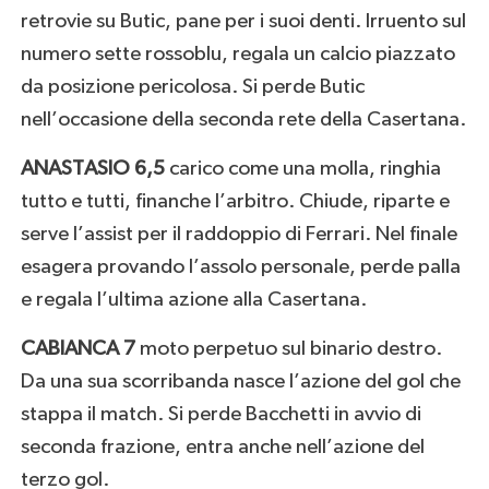
retrovie su Butic, pane per i suoi denti. Irruento sul
numero sette rossoblu, regala un calcio piazzato
da posizione pericolosa. Si perde Butic
nell’occasione della seconda rete della Casertana.
ANASTASIO 6,5
carico come una molla, ringhia
tutto e tutti, finanche l’arbitro. Chiude, riparte e
serve l’assist per il raddoppio di Ferrari. Nel finale
esagera provando l’assolo personale, perde palla
e regala l’ultima azione alla Casertana.
CABIANCA 7
moto perpetuo sul binario destro.
Da una sua scorribanda nasce l’azione del gol che
stappa il match. Si perde Bacchetti in avvio di
seconda frazione, entra anche nell’azione del
terzo gol.