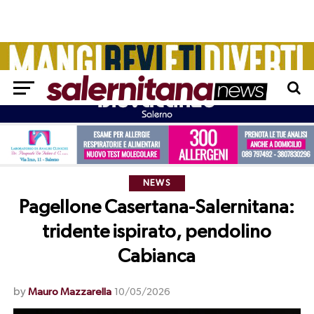
NEWS
Pagellone Casertana-Salernitana:
tridente ispirato, pendolino
Cabianca
by
Mauro Mazzarella
10/05/2026