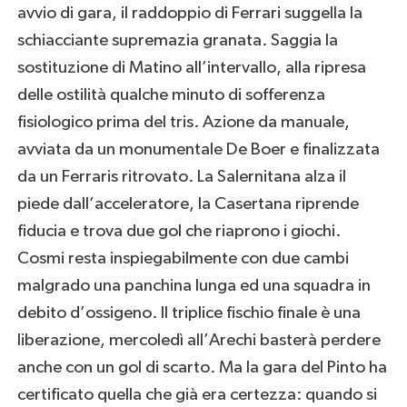
avvio di gara, il raddoppio di Ferrari suggella la
schiacciante supremazia granata. Saggia la
sostituzione di Matino all’intervallo, alla ripresa
delle ostilità qualche minuto di sofferenza
fisiologico prima del tris. Azione da manuale,
avviata da un monumentale De Boer e finalizzata
da un Ferraris ritrovato. La Salernitana alza il
piede dall’acceleratore, la Casertana riprende
fiducia e trova due gol che riaprono i giochi.
Cosmi resta inspiegabilmente con due cambi
malgrado una panchina lunga ed una squadra in
debito d’ossigeno. Il triplice fischio finale è una
liberazione, mercoledì all’Arechi basterà perdere
anche con un gol di scarto. Ma la gara del Pinto ha
certificato quella che già era certezza: quando si