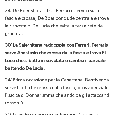
34′ De Boer sfiora il tris. Ferrari è servito sulla
fascia e crossa, De Boer conclude centrale e trova
la risposta di De Lucia che evita la terza rete dei
granata.
30′ La Salernitana raddoppia con Ferrari. Ferraris
serve Anastasio che crossa dalla fascia e trova El
Loco che si butta in scivolata e cambia il parziale
battendo De Lucia.
24′ Prima occasione per la Casertana. Bentivegna
serve Liotti che crossa dalla fascia, provvidenziale
l’uscita di Donnarumma che anticipa gli attaccanti
rossoblù.
20′ Grande occasione per Ferraris. Cabianca