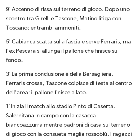
9′ Accenno di rissa sul terreno di gioco. Dopo uno
scontro tra Girelli e Tascone, Matino litiga con
Toscano: entrambi ammoniti.
5′ Cabianca scatta sulla fascia e serve Ferraris, ma
l’ex Pescara si allunga il pallone che finisce sul
fondo.
3′ La prima conclusione è della Bersagliera.
Ferraris crossa, Tascone colpisce di testa al centro
dell’area: il pallone finisce a lato.
1′ Inizia il match allo stadio Pinto di Caserta.
Salernitana in campo con la casacca
biancoazzurra mentre padroni di casa sul terreno
di gioco con la consueta maglia rossoblù. I ragazzi