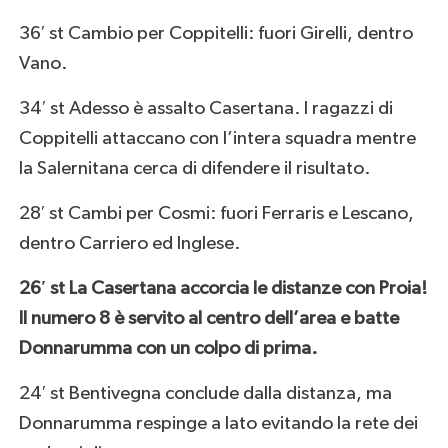
36′ st Cambio per Coppitelli: fuori Girelli, dentro
Vano.
34′ st Adesso è assalto Casertana. I ragazzi di
Coppitelli attaccano con l’intera squadra mentre
la Salernitana cerca di difendere il risultato.
28′ st Cambi per Cosmi: fuori Ferraris e Lescano,
dentro Carriero ed Inglese.
26′ st La Casertana accorcia le distanze con Proia!
Il numero 8 è servito al centro dell’area e batte
Donnarumma con un colpo di prima.
24′ st Bentivegna conclude dalla distanza, ma
Donnarumma respinge a lato evitando la rete dei