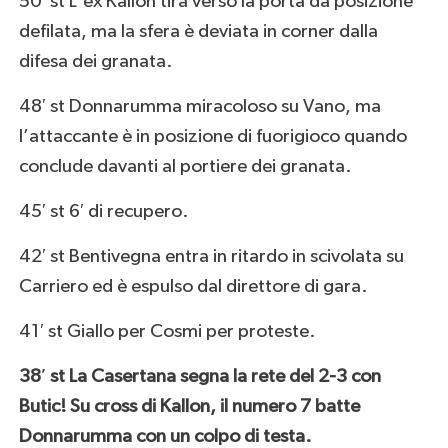
50′ st L’ex Kallon tira verso la porta da posizione
defilata, ma la sfera è deviata in corner dalla
difesa dei granata.
48′ st Donnarumma miracoloso su Vano, ma
l’attaccante è in posizione di fuorigioco quando
conclude davanti al portiere dei granata.
45′ st 6′ di recupero.
42′ st Bentivegna entra in ritardo in scivolata su
Carriero ed è espulso dal direttore di gara.
41′ st Giallo per Cosmi per proteste.
38′ st La Casertana segna la rete del 2-3 con
Butic! Su cross di Kallon, il numero 7 batte
Donnarumma con un colpo di testa.