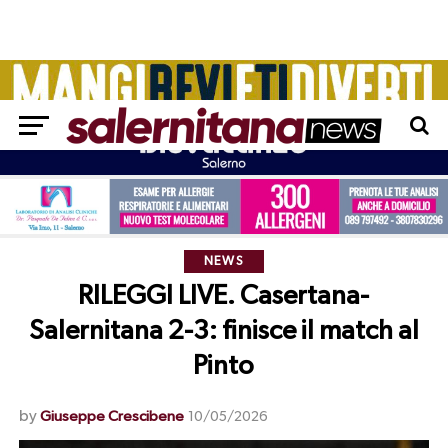
NEWS
RILEGGI LIVE. Casertana-
Salernitana 2-3: finisce il match al
Pinto
by
Giuseppe Crescibene
10/05/2026