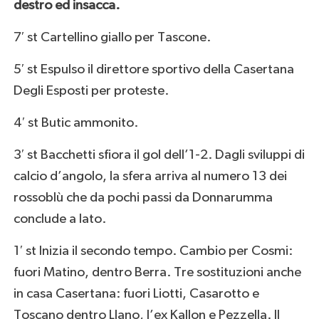
destro ed insacca.
7′ st Cartellino giallo per Tascone.
5′ st Espulso il direttore sportivo della Casertana
Degli Esposti per proteste.
4′ st Butic ammonito.
3′ st Bacchetti sfiora il gol dell’1-2. Dagli sviluppi di
calcio d’angolo, la sfera arriva al numero 13 dei
rossoblù che da pochi passi da Donnarumma
conclude a lato.
1′ st Inizia il secondo tempo. Cambio per Cosmi:
fuori Matino, dentro Berra. Tre sostituzioni anche
in casa Casertana: fuori Liotti, Casarotto e
Toscano dentro Llano, l’ex Kallon e Pezzella. Il