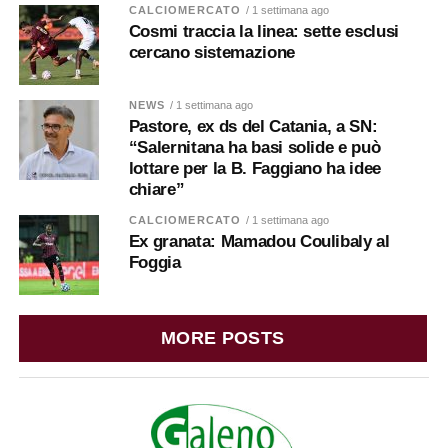
CALCIOMERCATO
/ 1 settimana ago
Cosmi traccia la linea: sette esclusi
cercano sistemazione
NEWS
/ 1 settimana ago
Pastore, ex ds del Catania, a SN:
“Salernitana ha basi solide e può
lottare per la B. Faggiano ha idee
chiare”
CALCIOMERCATO
/ 1 settimana ago
Ex granata: Mamadou Coulibaly al
Foggia
MORE POSTS