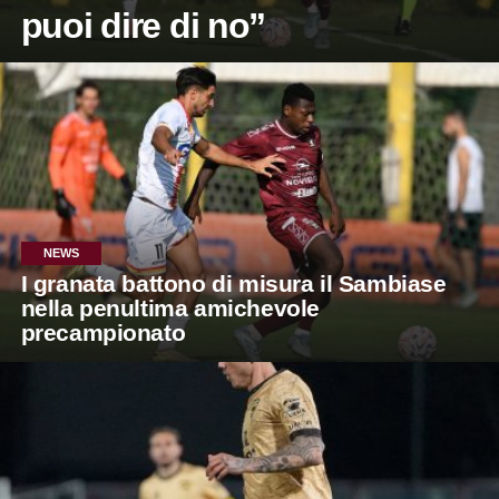
puoi dire di no”
NEWS
I granata battono di misura il Sambiase
nella penultima amichevole
precampionato