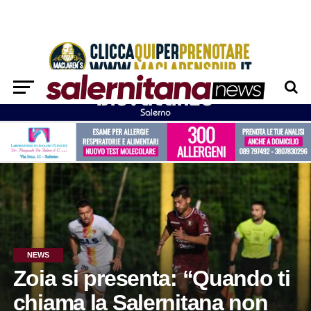
NEWS
Zoia si presenta: “Quando ti
chiama la Salernitana non