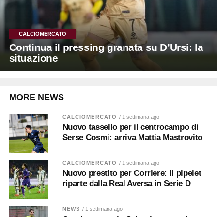
CALCIOMERCATO
Continua il pressing granata su D’Ursi: la
situazione
MORE NEWS
CALCIOMERCATO
/ 1 settimana ago
Nuovo tassello per il centrocampo di
Serse Cosmi: arriva Mattia Mastrovito
CALCIOMERCATO
/ 1 settimana ago
Nuovo prestito per Corriere: il pipelet
riparte dalla Real Aversa in Serie D
NEWS
/ 1 settimana ago