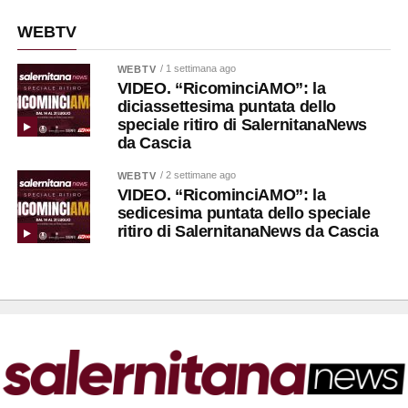
WEBTV
/ 1 settimana ago
WEBTV
VIDEO. “RicominciAMO”: la
diciassettesima puntata dello
speciale ritiro di SalernitanaNews
da Cascia
/ 2 settimane ago
WEBTV
VIDEO. “RicominciAMO”: la
sedicesima puntata dello speciale
ritiro di SalernitanaNews da Cascia