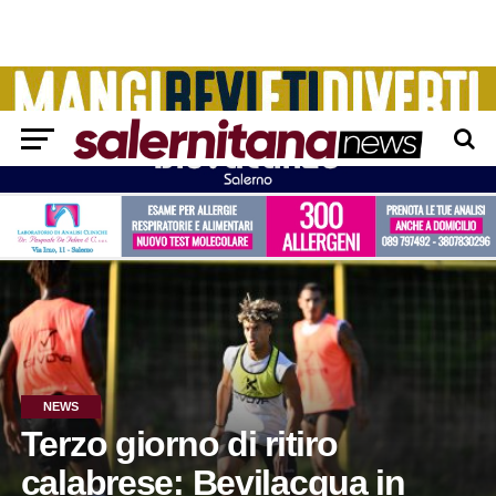
NEWS
Terzo giorno di ritiro
calabrese: Bevilacqua in