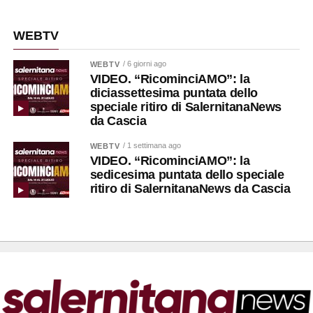
WEBTV
/ 6 giorni ago
WEBTV
VIDEO. “RicominciAMO”: la
diciassettesima puntata dello
speciale ritiro di SalernitanaNews
da Cascia
/ 1 settimana ago
WEBTV
VIDEO. “RicominciAMO”: la
sedicesima puntata dello speciale
ritiro di SalernitanaNews da Cascia