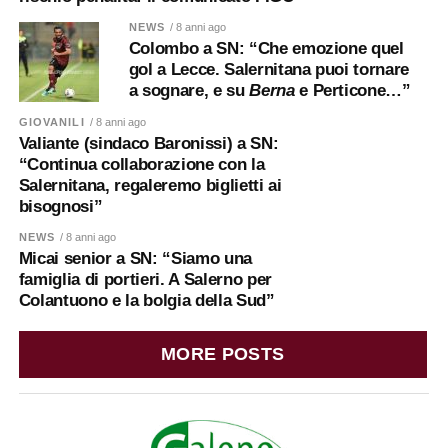
NEWS
/ 8 anni ago
Colombo a SN: “Che emozione quel
gol a Lecce. Salernitana puoi tornare
a sognare, e su
Berna
e Perticone…”
GIOVANILI
/ 8 anni ago
Valiante (sindaco Baronissi) a SN:
“Continua collaborazione con la
Salernitana, regaleremo biglietti ai
bisognosi”
NEWS
/ 8 anni ago
Micai senior a SN: “Siamo una
famiglia di portieri. A Salerno per
Colantuono e la bolgia della Sud”
MORE POSTS