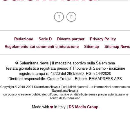
Redazione
Serie D
Diventa partner
Privacy Policy
Regolamento sui commenti e interazione
Sitemap
Sitemap News
⚽ Salernitana News | Il magazine sportivo sulla Salernitana
Testata giornalistica registrata presso il Tribunale di Salerno - iscrizione
registro stampa n. 42/20 del 29/1/2020, RG n.144/2020
Direttore responsabile: Oreste Tretola - Editore: EAMAPRESS APS
Copyright © 2018-2024 SalernitanaNews.it Tutti i diritti riservati. Le informazioni contenute su
SalernitanaNews.it
non possono essere pubblicate, diffuse, riscritte o ridistribuite senza previa autorizzazione
scritta della redazione
Made with
in Italy |
DS Media Group