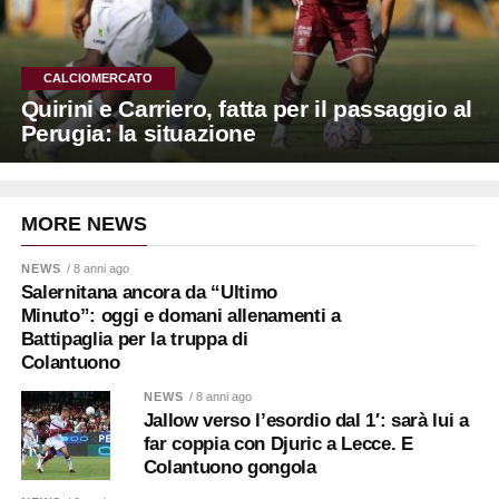
CALCIOMERCATO
Quirini e Carriero, fatta per il passaggio al
Perugia: la situazione
MORE NEWS
NEWS
/ 8 anni ago
Salernitana ancora da “Ultimo
Minuto”: oggi e domani allenamenti a
Battipaglia per la truppa di
Colantuono
NEWS
/ 8 anni ago
Jallow verso l’esordio dal 1′: sarà lui a
far coppia con Djuric a Lecce. E
Colantuono gongola