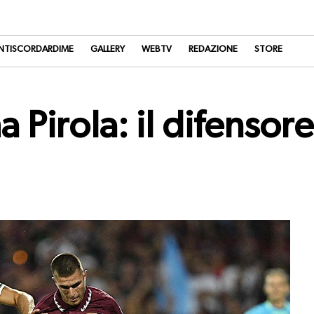
NTISCORDARDIME
GALLERY
WEBTV
REDAZIONE
STORE
Pirola: il difensore