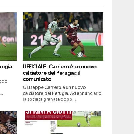
rugia:
UFFICIALE. Carriero è un nuovo
calciatore del Perugia: il
comunicato
uogo
Giuseppe Carriero è un nuovo
..
calciatore del Perugia. Ad annunciarlo
la società granata dopo...