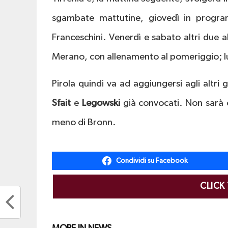
sgambate mattutine, giovedì in progr
Franceschini. Venerdì e sabato altri due 
Merano, con allenamento al pomeriggio; l
Pirola quindi va ad aggiungersi agli altri
Sfait
e
Legowski
già convocati. Non sarà c
meno di Bronn.
Condividi su Facebook
CLICK