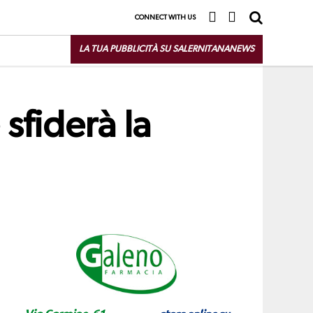
CONNECT WITH US
LA TUA PUBBLICITÀ SU SALERNITANANEWS
 sfiderà la