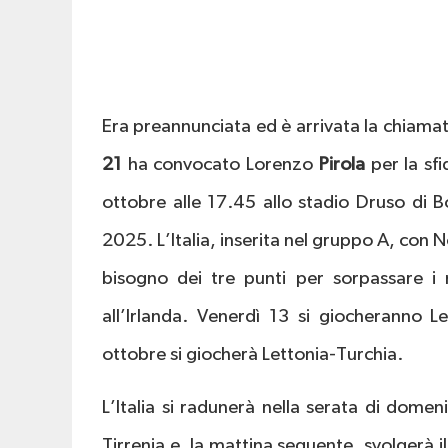
Era preannunciata ed è arrivata la chiamat
21
ha convocato Lorenzo
Pirola
per la sf
ottobre alle 17.45 allo stadio Druso di Bo
2025. L’Italia, inserita nel gruppo A, con 
bisogno dei tre punti per sorpassare i
all’Irlanda. Venerdì 13 si giocheranno L
ottobre si giocherà Lettonia-Turchia.
L’Italia si radunerà nella serata di dome
Tirrenia e, la mattina seguente, svolgerà 