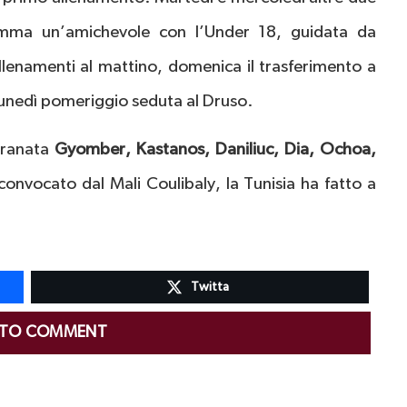
amma un’amichevole con l’Under 18, guidata da
allenamenti al mattino, domenica il trasferimento a
unedì pomeriggio seduta al Druso.
 granata
Gyomber, Kastanos, Daniliuc, Dia, Ochoa,
onvocato dal Mali Coulibaly, la Tunisia ha fatto a
Twitta
 TO COMMENT