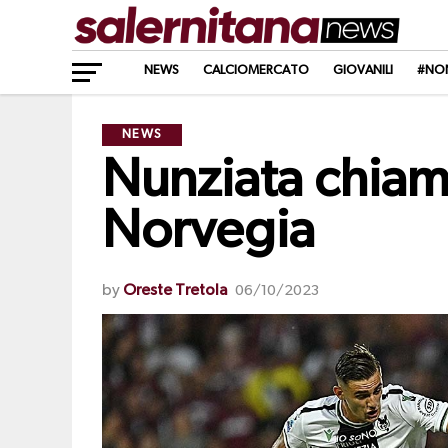
NEWS
CALCIOMERCATO
GIOVANILI
#NO
NEWS
Nunziata chiama 
Norvegia
by
Oreste Tretola
06/10/2023