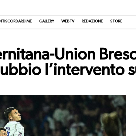
NTISCORDARDIME
GALLERY
WEBTV
REDAZIONE
STORE
rnitana-Union Bres
dubbio l’intervento 