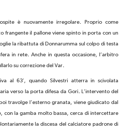
 ospite è nuovamente irregolare. Proprio come
o frangente il pallone viene spinto in porta con un
coglie la ribattuta di Donnarumma sul colpo di testa
fera in rete. Anche in questa occasione, l’arbitro
ullarlo su correzione del Var.
va al 63′, quando Silvestri atterra in scivolata
aria verso la porta difesa da Gori. L’intervento del
 poi travolge l’esterno granata, viene giudicato dal
e, con la gamba molto bassa, cerca di intercettare
olontariamente la discesa del calciatore padrone di