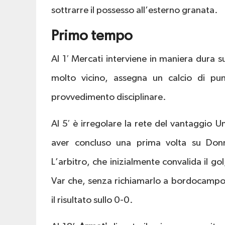
sottrarre il possesso all’esterno granata.
Primo tempo
Al 1′ Mercati interviene in maniera dura s
molto vicino, assegna un calcio di pu
provvedimento disciplinare.
Al 5′ è irregolare la rete del vantaggio U
aver concluso una prima volta su Donna
L’arbitro, che inizialmente convalida il gol
Var che, senza richiamarlo a bordocampo,
il risultato sullo 0-0.