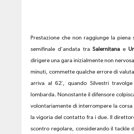
Prestazione che non raggiunge la piena s
semifinale d’andata tra
Salernitana
e
Un
dirigere una gara inizialmente non nervosa
minuti, commette qualche errore di valuta
arriva al 62′, quando Silvestri travolge
lombarda. Nonostante il difensore colpisc
volontariamente di interrompere la corsa de
la vigoria del contatto fra i due. Il dirett
scontro regolare, considerando il tackle