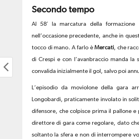
Secondo tempo
Al 58′ la marcatura della formazione
nell’occasione precedente, anche in quest
tocco di mano. A farlo è
Mercati
, che rac
di Crespi e con l’avanbraccio manda la s
convalida inizialmente il gol, salvo poi ann
L’episodio da moviolone della gara arri
Longobardi, praticamente involato in solit
difensore, che colpisce prima il pallone e
direttore di gara come regolare, dato ch
soltanto la sfera e non di interrompere v