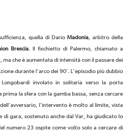
ufficienza, quella di Dario
Madonia
, arbitro della
ion Brescia
. Il fischietto di Palermo, chiamato a
, ma che è aumentata di intensità con il passare dei
zione durante l’arco dei 90′. L’episodio più dubbio
 Longobardi involato in solitaria verso la porta
a prima la sfera con la gamba bassa, senza cercare
ll’avversario, l’intervento è molto al limite, vista
ore di gara, sostenuto anche dal Var, ha giudicato lo
 del numero 23 ospite come volto solo a cercare di