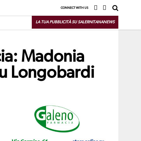
CONNECT WITH US
LA TUA PUBBLICITÀ SU SALERNITANANEWS
cia: Madonia
su Longobardi