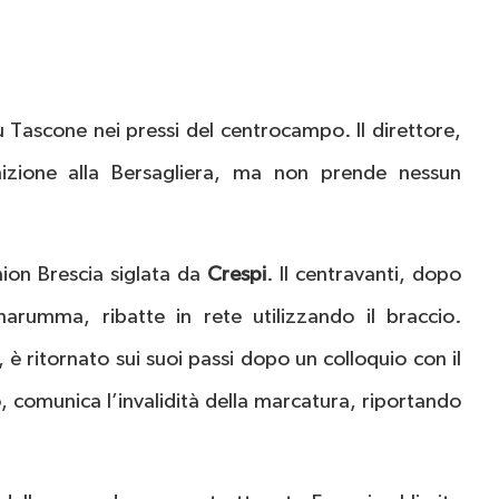
u Tascone nei pressi del centrocampo. Il direttore,
nizione alla Bersagliera, ma non prende nessun
nion Brescia siglata da
Crespi
. Il centravanti, dopo
rumma, ribatte in rete utilizzando il braccio.
, è ritornato sui suoi passi dopo un colloquio con il
 comunica l’invalidità della marcatura, riportando