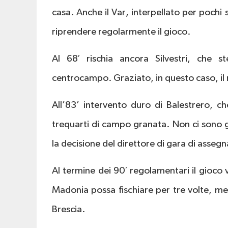
casa. Anche il Var, interpellato per poch
riprendere regolarmente il gioco.
Al 68′ rischia ancora Silvestri, che 
centrocampo. Graziato, in questo caso, i
All’83’ intervento duro di Balestrero, ch
trequarti di campo granata. Non ci sono gl
la decisione del direttore di gara di assegn
Al termine dei 90′ regolamentari il gioco 
Madonia possa fischiare per tre volte, me
Brescia.