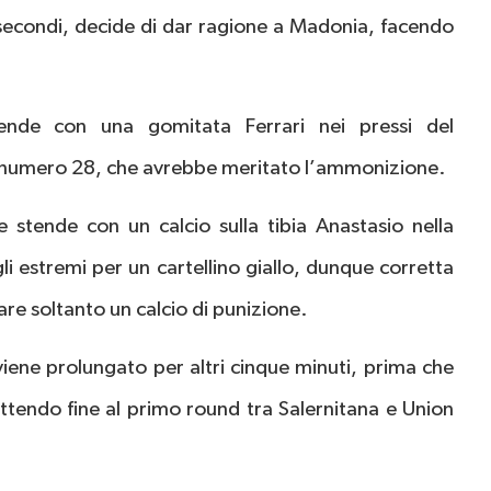
i secondi, decide di dar ragione a Madonia, facendo
stende con una gomitata Ferrari nei pressi del
l numero 28, che avrebbe meritato l’ammonizione.
e stende con un calcio sulla tibia Anastasio nella
i estremi per un cartellino giallo, dunque corretta
are soltanto un calcio di punizione.
viene prolungato per altri cinque minuti, prima che
ttendo fine al primo round tra Salernitana e Union