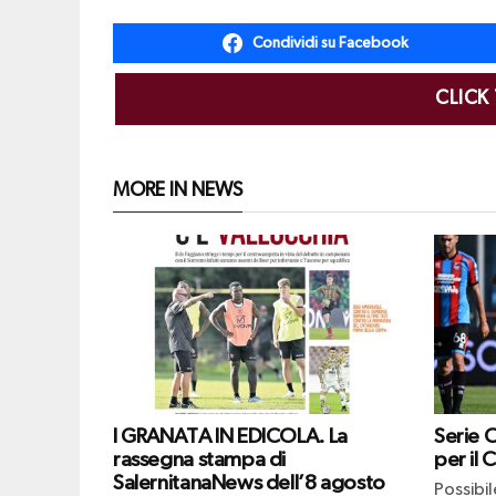
Condividi su Facebook
CLICK
MORE IN NEWS
I GRANATA IN EDICOLA. La
Serie 
rassegna stampa di
per il 
SalernitanaNews dell’8 agosto
Possibi