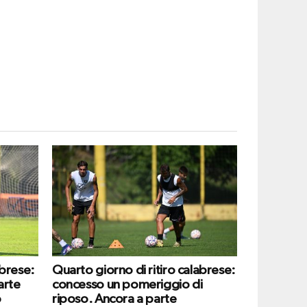
abrese:
Quarto giorno di ritiro calabrese:
arte
concesso un pomeriggio di
o
riposo. Ancora a parte