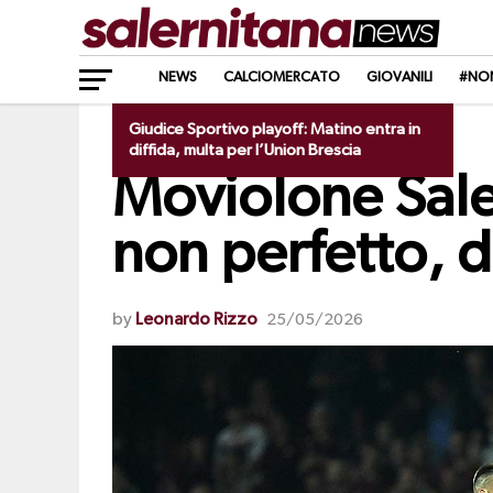
NEWS
CALCIOMERCATO
GIOVANILI
#NO
Giudice Sportivo playoff: Matino entra in
NEWS
diffida, multa per l’Union Brescia
Moviolone Sale
non perfetto, 
by
Leonardo Rizzo
25/05/2026