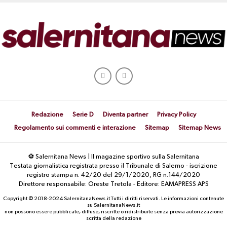
Redazione
Serie D
Diventa partner
Privacy Policy
Regolamento sui commenti e interazione
Sitemap
Sitemap News
⚽ Salernitana News | Il magazine sportivo sulla Salernitana
Testata giornalistica registrata presso il Tribunale di Salerno - iscrizione
registro stampa n. 42/20 del 29/1/2020, RG n.144/2020
Direttore responsabile: Oreste Tretola - Editore: EAMAPRESS APS
Copyright © 2018-2024 SalernitanaNews.it Tutti i diritti riservati. Le informazioni contenute
su SalernitanaNews.it
non possono essere pubblicate, diffuse, riscritte o ridistribuite senza previa autorizzazione
scritta della redazione