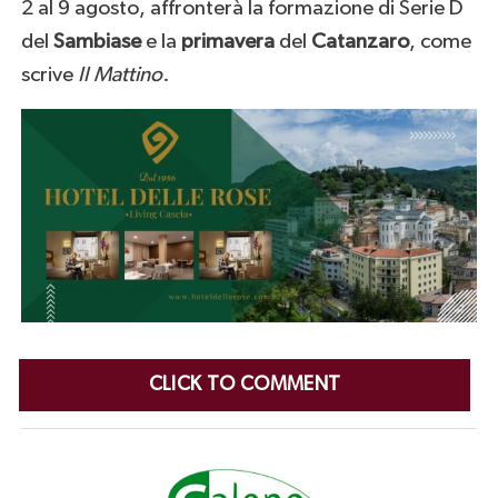
2 al 9 agosto, affronterà la formazione di Serie D
del
Sambiase
e la
primavera
del
Catanzaro
, come
scrive
Il Mattino
.
CLICK TO COMMENT