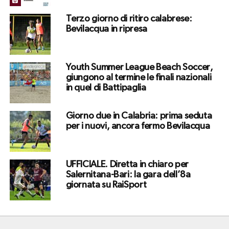
Terzo giorno di ritiro calabrese:
Bevilacqua in ripresa
Youth Summer League Beach Soccer,
giungono al termine le finali nazionali
in quel di Battipaglia
Giorno due in Calabria: prima seduta
per i nuovi, ancora fermo Bevilacqua
UFFICIALE. Diretta in chiaro per
Salernitana-Bari: la gara dell’8a
giornata su RaiSport