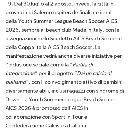
19. Dal 30 luglio al 2 agosto, invece, la città in
provincia di Salerno ospiterà le
finali nazionali
della Youth Summer League Beach Soccer AiCS
2026, sempre al beach club Made in Italy, con le
assegnazioni dello
Scudetto AiCS Beach Soccer
e
della
Coppa Italia AiCS Beach Soccer.
La
manifestazione vedrà anche diverse iniziative per
l’inclusione sociale come la
“
Partita di
Integrazione
” per i
l progetto “
Dai un calcio al
bullismo
“, con il coinvolgimento attivo di bambini
diversamente abili, inclusi ragazzi con sindrome di
Down. La
Youth Summer League Beach Soccer
AiCS 2026
è promosso dall’AiCS in
collaborazione con Sport in Tour e
Confederazione Calcistica Italiana.