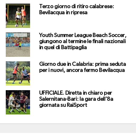
Terzo giorno di ritiro calabrese:
Bevilacqua in ripresa
Youth Summer League Beach Soccer,
giungono al termine le finali nazionali
in quel di Battipaglia
Giorno due in Calabria: prima seduta
per i nuovi, ancora fermo Bevilacqua
UFFICIALE. Diretta in chiaro per
Salernitana-Bari: la gara dell’8a
giornata su RaiSport