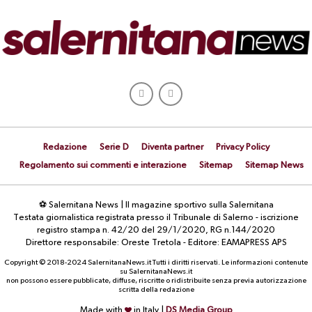
Redazione
Serie D
Diventa partner
Privacy Policy
Regolamento sui commenti e interazione
Sitemap
Sitemap News
⚽ Salernitana News | Il magazine sportivo sulla Salernitana
Testata giornalistica registrata presso il Tribunale di Salerno - iscrizione
registro stampa n. 42/20 del 29/1/2020, RG n.144/2020
Direttore responsabile: Oreste Tretola - Editore: EAMAPRESS APS
Copyright © 2018-2024 SalernitanaNews.it Tutti i diritti riservati. Le informazioni contenute
su SalernitanaNews.it
non possono essere pubblicate, diffuse, riscritte o ridistribuite senza previa autorizzazione
scritta della redazione
Made with
in Italy |
DS Media Group