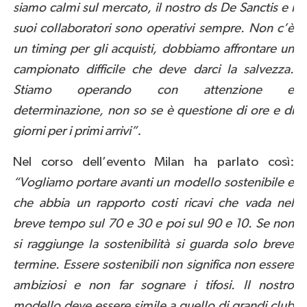
siamo calmi sul mercato, il nostro ds De Sanctis e i
suoi collaboratori sono operativi sempre. Non c’è
un timing per gli acquisti, dobbiamo affrontare un
campionato difficile che deve darci la salvezza.
Stiamo operando con attenzione e
determinazione, non so se è questione di ore e di
giorni per i primi arrivi”
.
Nel corso dell’evento Milan ha parlato così:
“Vogliamo portare avanti un modello sostenibile e
che abbia un rapporto costi ricavi che vada nel
breve tempo sul 70 e 30 e poi sul 90 e 10. Se non
si raggiunge la sostenibilità si guarda solo breve
termine. Essere sostenibili non significa non essere
ambiziosi e non far sognare i tifosi. Il nostro
modello deve essere simile a quello di grandi club