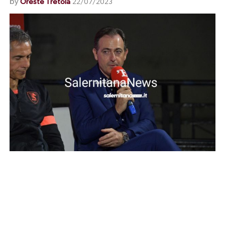
by
Oreste Tretola
22/07/2023