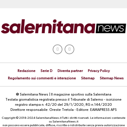
Redazione
Serie D
Diventa partner
Privacy Policy
Regolamento sui commenti e interazione
Sitemap
Sitemap News
⚽ Salernitana News | Il magazine sportivo sulla Salernitana
Testata giornalistica registrata presso il Tribunale di Salerno - iscrizione
registro stampa n. 42/20 del 29/1/2020, RG n.144/2020
Direttore responsabile: Oreste Tretola - Editore: EAMAPRESS APS
Copyright © 2018-2024 SalernitanaNews.it Tutti i diritti riservati. Le informazioni contenute
su SalernitanaNews.it
non possono essere pubblicate, diffuse, riscritte o ridistribuite senza previa autorizzazione