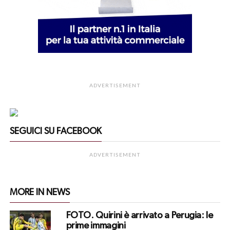
ADVERTISEMENT
SEGUICI SU FACEBOOK
ADVERTISEMENT
MORE IN NEWS
FOTO. Quirini è arrivato a Perugia: le
prime immagini