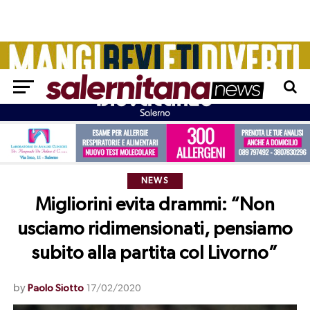
NEWS
Migliorini evita drammi: “Non
usciamo ridimensionati, pensiamo
subito alla partita col Livorno”
by
Paolo Siotto
17/02/2020