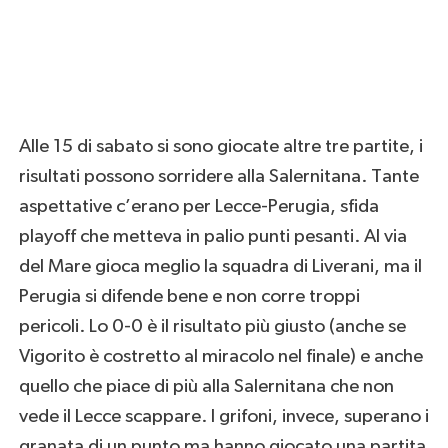
Alle 15 di sabato si sono giocate altre tre partite, i
risultati possono sorridere alla Salernitana. Tante
aspettative c’erano per Lecce-Perugia, sfida
playoff che metteva in palio punti pesanti. Al via
del Mare gioca meglio la squadra di Liverani, ma il
Perugia si difende bene e non corre troppi
pericoli. Lo 0-0 è il risultato più giusto (anche se
Vigorito è costretto al miracolo nel finale) e anche
quello che piace di più alla Salernitana che non
vede il Lecce scappare. I grifoni, invece, superano i
granata di un punto ma hanno giocato una partita