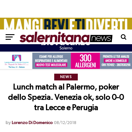
NEWS
Lunch match al Palermo, poker
dello Spezia. Venezia ok, solo 0-0
tra Lecce e Perugia
by
Lorenzo Di Domenico
08/12/2018