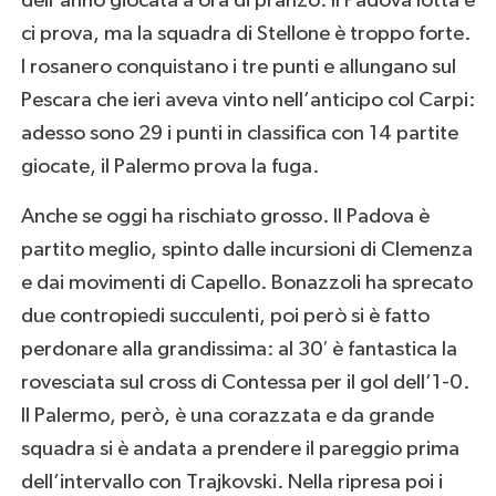
dell’anno giocata a ora di pranzo. Il Padova lotta e
ci prova, ma la squadra di Stellone è troppo forte.
I rosanero conquistano i tre punti e allungano sul
Pescara che ieri aveva vinto nell’anticipo col Carpi:
adesso sono 29 i punti in classifica con 14 partite
giocate, il Palermo prova la fuga.
Anche se oggi ha rischiato grosso. Il Padova è
partito meglio, spinto dalle incursioni di Clemenza
e dai movimenti di Capello. Bonazzoli ha sprecato
due contropiedi succulenti, poi però si è fatto
perdonare alla grandissima: al 30′ è fantastica la
rovesciata sul cross di Contessa per il gol dell’1-0.
Il Palermo, però, è una corazzata e da grande
squadra si è andata a prendere il pareggio prima
dell’intervallo con Trajkovski. Nella ripresa poi i