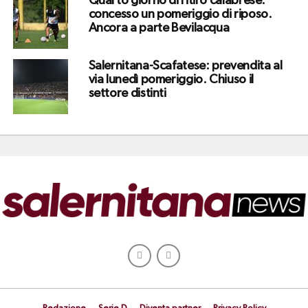
Quarto giorno di ritiro calabrese:
concesso un pomeriggio di riposo.
Ancora a parte Bevilacqua
Salernitana-Scafatese: prevendita al
via lunedì pomeriggio. Chiuso il
settore distinti