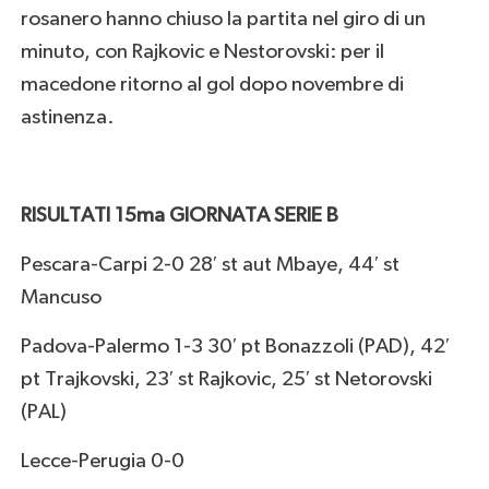
rosanero hanno chiuso la partita nel giro di un
minuto, con Rajkovic e Nestorovski: per il
macedone ritorno al gol dopo novembre di
astinenza.
RISULTATI 15ma GIORNATA SERIE B
Pescara-Carpi 2-0 28′ st aut Mbaye, 44′ st
Mancuso
Padova-Palermo 1-3 30′ pt Bonazzoli (PAD), 42′
pt Trajkovski, 23′ st Rajkovic, 25′ st Netorovski
(PAL)
Lecce-Perugia 0-0