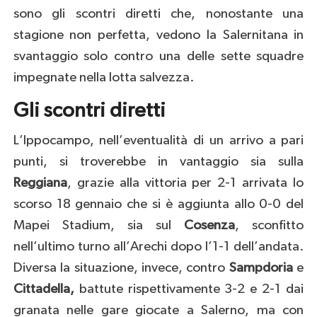
sono gli scontri diretti che, nonostante una
stagione non perfetta, vedono la Salernitana in
svantaggio solo contro una delle sette squadre
impegnate nella lotta salvezza.
Gli scontri diretti
L’Ippocampo, nell’eventualità di un arrivo a pari
punti, si troverebbe in vantaggio sia sulla
Reggiana
, grazie alla vittoria per 2-1 arrivata lo
scorso 18 gennaio che si è aggiunta allo 0-0 del
Mapei Stadium, sia sul
Cosenza
, sconfitto
nell’ultimo turno all’Arechi dopo l’1-1 dell’andata.
Diversa la situazione, invece, contro
Sampdoria
e
Cittadella,
battute rispettivamente 3-2 e 2-1 dai
granata nelle gare giocate a Salerno, ma con