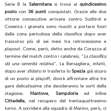
Serie B la
Salernitana
si trova al
quindicesimo
posto
con
36 punti
conquistati. Grazie alle due
vittorie consecutive arrivate contro Sudtirol e
Cosenza i granata sono riusciti a portarsi fuori
dalla zona pericolosa della classifica dopo aver
trascorso più di sei mesi tra retrocessione e
playout. Come, però, detto anche da Corazza al
termine del match contro i calabresi, “
La classifica
dà una serenità relativa
“. La Bersagliera, infatti,
dopo aver sfidato in trasferta lo
Spezia
già sicuro
di un posto ai playoff, dovrà affrontare altre tre
gare delicatissime che decideranno le sorti della
stagione.
Mantova
,
Sampdoria
ed infine
Cittadella
, nel recupero del trentaquattresimo
turno. A sorridere alla squadra di Marino, però, ci