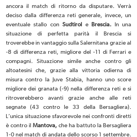
ancora il match di ritorno da disputare. Verrà
deciso dalla differenza reti generale, invece, un
eventuale stallo con
Sudtirol
e
Brescia.
In una
situazione di perfetta parità il Brescia si
troverebbe in vantaggio sulla Salernitana grazie al
-8 di differenza reti, migliore del -11 di Ferrari e
compagni. Situazione simile anche contro gli
altoatesini che, grazie alla vittoria odierna di
misura contro la Juve Stabia, hanno uno score
migliore dei granata (-9) nella differenza reti e si
ritroverebbero avanti grazie anche alle reti
segnate (43 contro le 33 della Bersagliera).
L’unica situazione sfavorevole nei confronti diretti
è contro il
Mantova,
che ha battuto la Bersagliera
1-0 nel match di andata dello scorso 1 settembre.