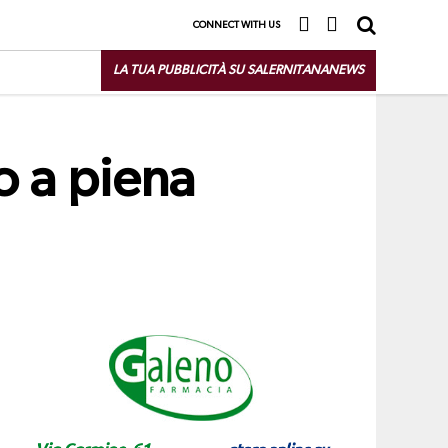
CONNECT WITH US
LA TUA PUBBLICITÀ SU SALERNITANANEWS
o a piena