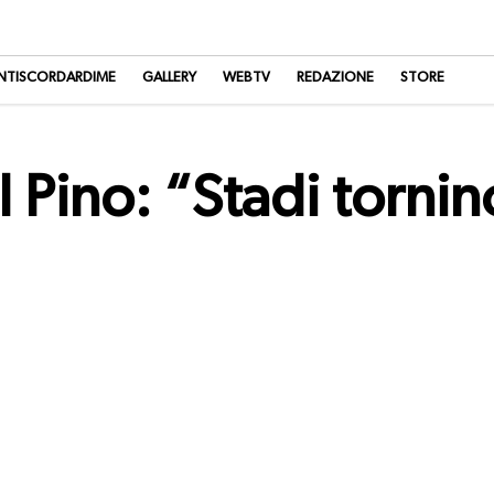
NTISCORDARDIME
GALLERY
WEBTV
REDAZIONE
STORE
l Pino: “Stadi tornin