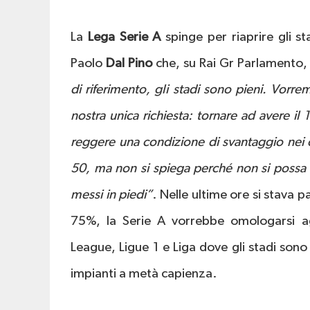
La
Lega Serie A
spinge per riaprire gli st
Paolo
Dal Pino
che, su Rai Gr Parlamento,
di riferimento, gli stadi sono pieni. Vor
nostra unica richiesta: tornare ad avere il
reggere una condizione di svantaggio nei 
50, ma non si spiega perché non si possa to
messi in piedi”
. Nelle ultime ore si stava 
75%, la Serie A vorrebbe omologarsi ag
League, Ligue 1 e Liga dove gli stadi son
impianti a metà capienza.