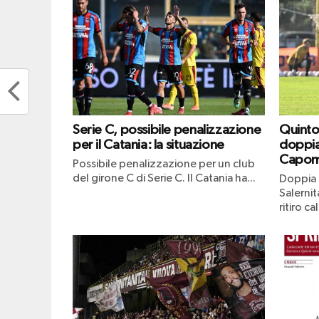
Serie C, possibile penalizzazione
Quinto 
per il Catania: la situazione
doppia
Capom
Possibile penalizzazione per un club
del girone C di Serie C. Il Catania ha...
Doppia 
Salernit
ritiro ca