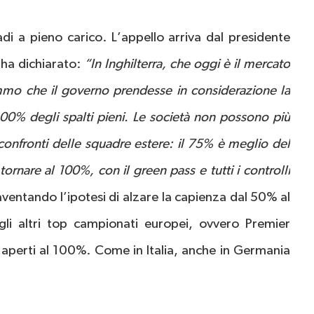
adi a pieno carico. L’appello arriva dal presidente
 ha dichiarato:
“In Inghilterra, che oggi è il mercato
remmo che il governo prendesse in considerazione la
 100% degli spalti pieni. Le società non possono più
confronti delle squadre estere: il 75% è meglio del
rnare al 100%, con il green pass e tutti i controlli
paventando l’ipotesi di alzare la capienza dal 50% al
li altri top campionati europei, ovvero Premier
o aperti al 100%. Come in Italia, anche in Germania