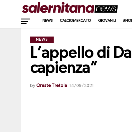
NEWS
CALCIOMERCATO
GIOVANILI
#NO
NEWS
L’appello di Da
capienza”
by
Oreste Tretola
14/09/2021