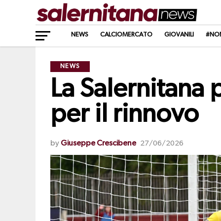
NEWS
CALCIOMERCATO
GIOVANILI
#NO
NEWS
La Salernitana 
per il rinnovo
by
Giuseppe Crescibene
27/06/2026