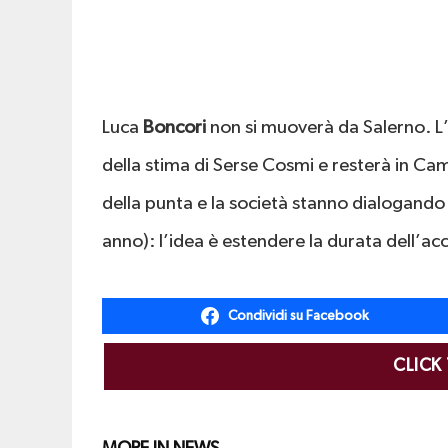
Luca
Boncori
non si muoverà da Salerno. L
della stima di Serse Cosmi e resterà in C
della punta e la società stanno dialogando 
anno): l’idea è estendere la durata dell’acc
Condividi su Facebook
CLICK