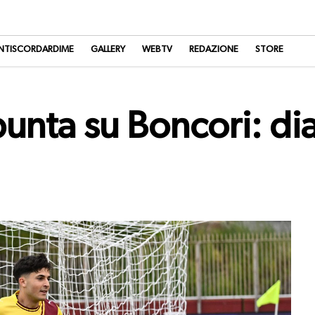
NTISCORDARDIME
GALLERY
WEBTV
REDAZIONE
STORE
punta su Boncori: di