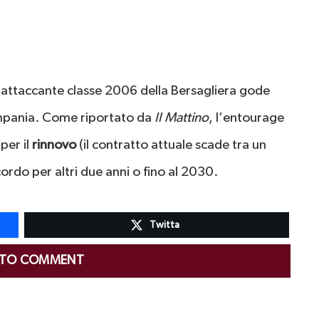
’attaccante classe 2006 della Bersagliera gode
ampania. Come riportato da
Il Mattino
, l’entourage
per il
rinnovo
(il contratto attuale scade tra un
ordo per altri due anni o fino al 2030.
Twitta
 TO COMMENT