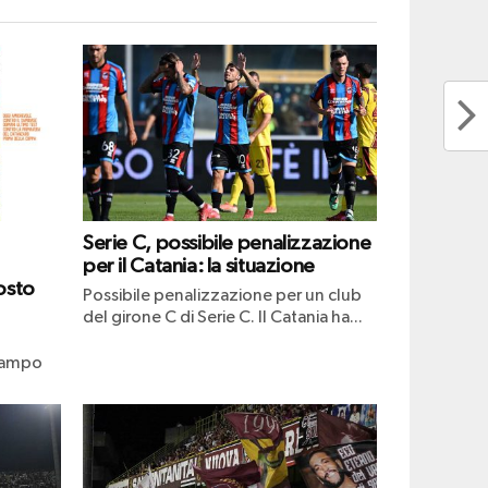
Serie C, possibile penalizzazione
per il Catania: la situazione
osto
Possibile penalizzazione per un club
del girone C di Serie C. Il Catania ha...
ocampo