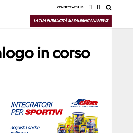
CONNECT WITH US
LA TUA PUBBLICITÀ SU SALERNITANANEWS
alogo in corso