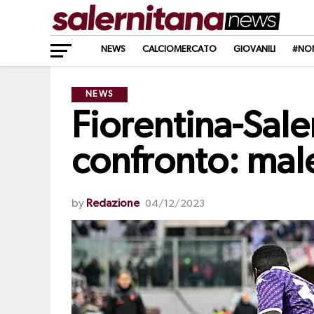
NEWS
CALCIOMERCATO
GIOVANILI
#NO
NEWS
Fiorentina-Sale
confronto: male 
by
Redazione
04/12/2023