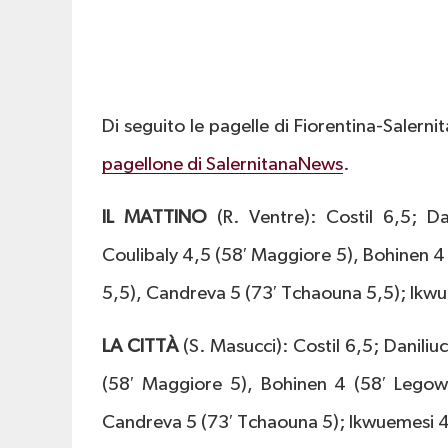
Di seguito le pagelle di Fiorentina-Salernit
pagellone di SalernitanaNews
.
IL MATTINO
(R. Ventre): Costil 6,5; Da
Coulibaly 4,5 (58′ Maggiore 5), Bohinen 4 
5,5), Candreva 5 (73′ Tchaouna 5,5); Ikwuem
LA CITTÀ
(S. Masucci): Costil 6,5; Daniliu
(58′ Maggiore 5), Bohinen 4 (58′ Legows
Candreva 5 (73′ Tchaouna 5); Ikwuemesi 4,5 