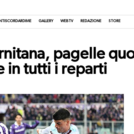
NTISCORDARDIME
GALLERY
WEBTV
REDAZIONE
STORE
rnitana, pagelle quo
in tutti i reparti