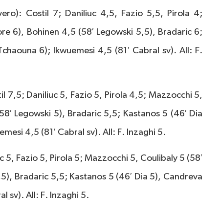
ero): Costil 7; Daniliuc 4,5, Fazio 5,5, Pirola 4;
re 6), Bohinen 4,5 (58′ Legowski 5,5), Bradaric 6;
chaouna 6); Ikwuemesi 4,5 (81′ Cabral sv). All: F.
il 7,5; Daniliuc 5, Fazio 5, Pirola 4,5; Mazzocchi 5,
58′ Legowski 5), Bradaric 5,5; Kastanos 5 (46′ Dia
esi 4,5 (81′ Cabral sv). All: F. Inzaghi 5.
iuc 5, Fazio 5, Pirola 5; Mazzocchi 5, Coulibaly 5 (58′
5), Bradaric 5,5; Kastanos 5 (46′ Dia 5), Candreva
 sv). All: F. Inzaghi 5.