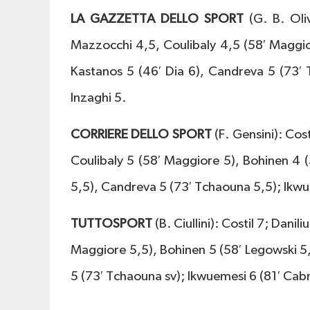
LA GAZZETTA DELLO SPORT
(G. B. Oliv
Mazzocchi 4,5, Coulibaly 4,5 (58′ Maggio
Kastanos 5 (46′ Dia 6), Candreva 5 (73′ T
Inzaghi 5.
CORRIERE DELLO SPORT
(F. Gensini): Cost
Coulibaly 5 (58′ Maggiore 5), Bohinen 4 (
5,5), Candreva 5 (73′ Tchaouna 5,5); Ikwuem
TUTTOSPORT
(B. Ciullini): Costil 7; Danil
Maggiore 5,5), Bohinen 5 (58′ Legowski 5,
5 (73′ Tchaouna sv); Ikwuemesi 6 (81′ Cabral