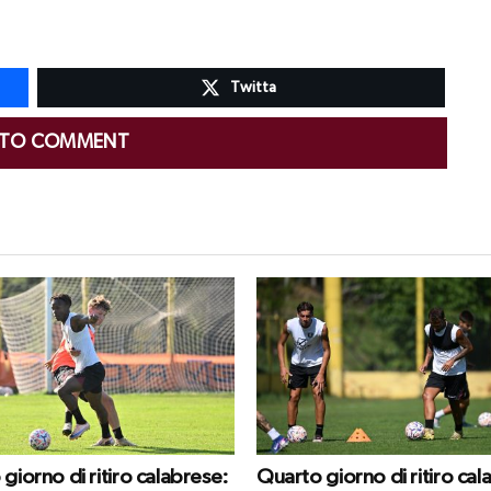
Twitta
 TO COMMENT
giorno di ritiro calabrese:
Quarto giorno di ritiro cal