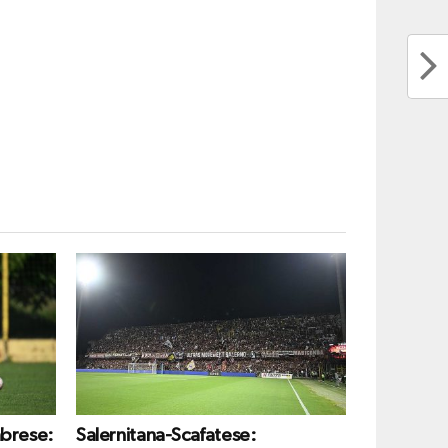
abrese:
Salernitana-Scafatese: