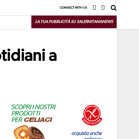
CONNECT WITH US
LA TUA PUBBLICITÀ SU SALERNITANANEWS
tidiani a