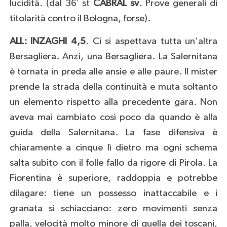
lucidità. (dal 36′ st
CABRAL sv
. Prove generali di
titolarità contro il Bologna, forse).
ALL: INZAGHI 4,5
. Ci si aspettava tutta un’altra
Bersagliera. Anzi, una Bersagliera. La Salernitana
è tornata in preda alle ansie e alle paure. Il mister
prende la strada della continuità e muta soltanto
un elemento rispetto alla precedente gara. Non
aveva mai cambiato così poco da quando è alla
guida della Salernitana. La fase difensiva è
chiaramente a cinque lì dietro ma ogni schema
salta subito con il folle fallo da rigore di Pirola. La
Fiorentina è superiore, raddoppia e potrebbe
dilagare: tiene un possesso inattaccabile e i
granata si schiacciano: zero movimenti senza
palla, velocità molto minore di quella dei toscani,