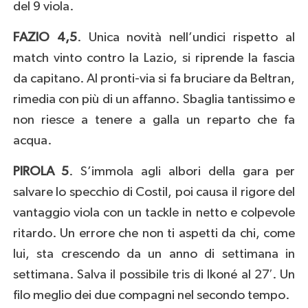
del 9 viola.
FAZIO 4,5
. Unica novità nell’undici rispetto al
match vinto contro la Lazio, si riprende la fascia
da capitano. Al pronti-via si fa bruciare da Beltran,
rimedia con più di un affanno. Sbaglia tantissimo e
non riesce a tenere a galla un reparto che fa
acqua.
PIROLA 5
. S’immola agli albori della gara per
salvare lo specchio di Costil, poi causa il rigore del
vantaggio viola con un tackle in netto e colpevole
ritardo. Un errore che non ti aspetti da chi, come
lui, sta crescendo da un anno di settimana in
settimana. Salva il possibile tris di Ikoné al 27′. Un
filo meglio dei due compagni nel secondo tempo.