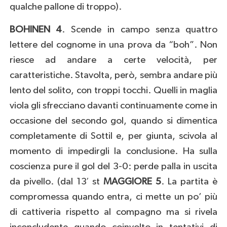
qualche pallone di troppo).
BOHINEN 4
. Scende in campo senza quattro
lettere del cognome in una prova da “boh”. Non
riesce ad andare a certe velocità, per
caratteristiche. Stavolta, però, sembra andare più
lento del solito, con troppi tocchi. Quelli in maglia
viola gli sfrecciano davanti continuamente come in
occasione del secondo gol, quando si dimentica
completamente di Sottil e, per giunta, scivola al
momento di impedirgli la conclusione. Ha sulla
coscienza pure il gol del 3-0: perde palla in uscita
da pivello. (dal 13′ st
MAGGIORE 5
. La partita è
compromessa quando entra, ci mette un po’ più
di cattiveria rispetto al compagno ma si rivela