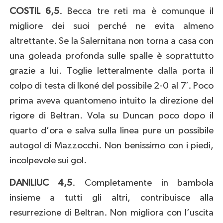
COSTIL 6,5
. Becca tre reti ma è comunque il
migliore dei suoi perché ne evita almeno
altrettante. Se la Salernitana non torna a casa con
una goleada profonda sulle spalle è soprattutto
grazie a lui. Toglie letteralmente dalla porta il
colpo di testa di Ikoné del possibile 2-0 al 7′. Poco
prima aveva quantomeno intuito la direzione del
rigore di Beltran. Vola su Duncan poco dopo il
quarto d’ora e salva sulla linea pure un possibile
autogol di Mazzocchi. Non benissimo con i piedi,
incolpevole sui gol.
DANILIUC 4,5
. Completamente in bambola
insieme a tutti gli altri, contribuisce alla
resurrezione di Beltran. Non migliora con l’uscita