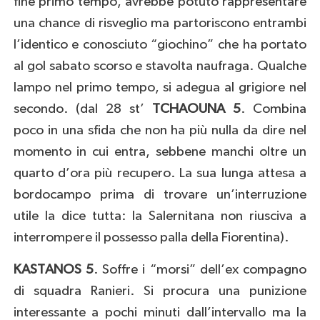
fine primo tempo, avrebbe potuto rappresentare
una chance di risveglio ma partoriscono entrambi
l’identico e conosciuto “giochino” che ha portato
al gol sabato scorso e stavolta naufraga. Qualche
lampo nel primo tempo, si adegua al grigiore nel
secondo. (dal 28 st’
TCHAOUNA 5
. Combina
poco in una sfida che non ha più nulla da dire nel
momento in cui entra, sebbene manchi oltre un
quarto d’ora più recupero. La sua lunga attesa a
bordocampo prima di trovare un’interruzione
utile la dice tutta: la Salernitana non riusciva a
interrompere il possesso palla della Fiorentina).
KASTANOS 5
. Soffre i “morsi” dell’ex compagno
di squadra Ranieri. Si procura una punizione
interessante a pochi minuti dall’intervallo ma la