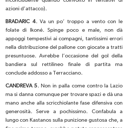
inconcludente quando coinvolto in tentativi di
azioni d’attacco).
BRADARIC 4
. Va un po’ troppo a vento con le
folate di Ikoné. Spinge poco e male, non dà
appoggi tempestivi ai compagni, tantissimi errori
nella distribuzione del pallone con giocate a tratti
presuntuose. Avrebbe l’occasione del gol della
bandiera sul rettilineo finale di partita ma
conclude addosso a Terracciano.
CANDREVA 5
. Non in palla come contro la Lazio
ma si danna comunque per trovare spazi e dà una
mano anche alla scricchiolante fase difensiva con
generosità. Serve a pochissimo. Confabula a
lungo con Kastanos sulla punizione gustosa che, a