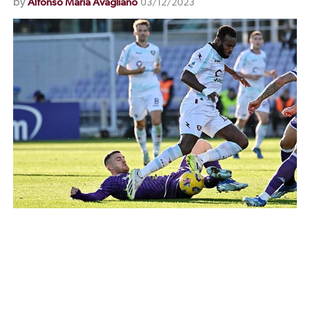
by
Alfonso Maria Avagliano
03/12/2023