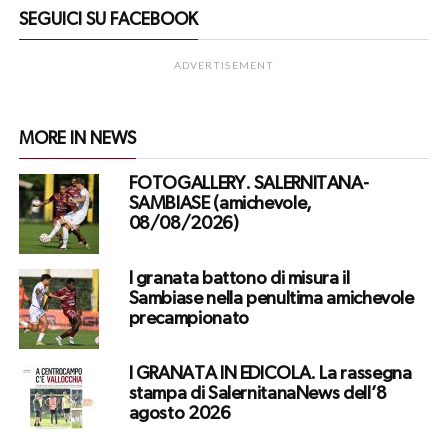
SEGUICI SU FACEBOOK
ADVERTISEMENT
MORE IN NEWS
FOTOGALLERY. SALERNITANA-
SAMBIASE (amichevole,
08/08/2026)
I granata battono di misura il
Sambiase nella penultima amichevole
precampionato
I GRANATA IN EDICOLA. La rassegna
stampa di SalernitanaNews dell’8
agosto 2026