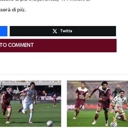
serà di più.
Twitta
 TO COMMENT