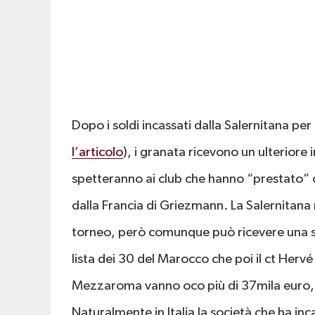
Dopo i soldi incassati dalla Salernitana per 
l’articolo
), i granata ricevono un ulteriore 
spetteranno ai club che hanno “prestato” cal
dalla Francia di Griezmann. La Salernitana 
torneo, però comunque può ricevere una s
lista dei 30 del Marocco che poi il ct Hervé
Mezzaroma vanno oco più di 37mila euro, 
Naturalmente in Italia la società che ha inca