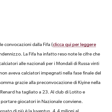
le convocazioni dalla Fifa (
clicca qui per leggere
indennizzo. La Fifa ha infatto reso note le cifre che
ciatori alle nazionali per i Mondali di Russa vinti
non aveva calciatori impegnati nella fase finale del
omma grazie alla preconvocazione di Kiyine nella
 Renard ha tagliato a 23. Al club di Lotito e
portare giocatori in Nazionale conviene.
ssato di più è la Juventus, 4.4 milioni al