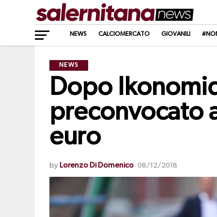
NEWS
CALCIOMERCATO
GIOVANILI
#NO
NEWS
Dopo Ikonomidi
preconvocato a
euro
by
Lorenzo Di Domenico
08/12/2018