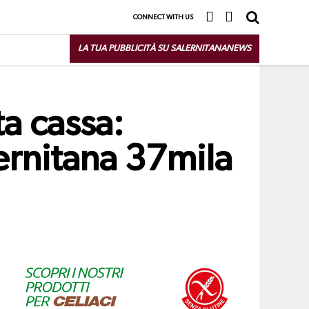
CONNECT WITH US
LA TUA PUBBLICITÀ SU SALERNITANANEWS
a cassa:
ernitana 37mila