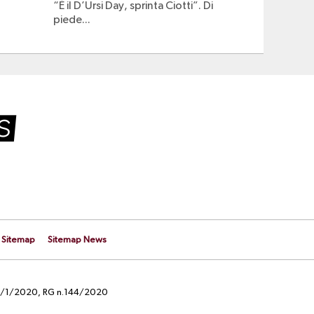
“È il D’Ursi Day, sprinta Ciotti”. Di
piede...
Sitemap
Sitemap News
el 29/1/2020, RG n.144/2020