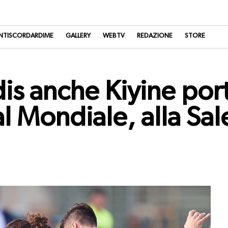
NTISCORDARDIME
GALLERY
WEBTV
REDAZIONE
STORE
s anche Kiyine port
l Mondiale, alla Sal