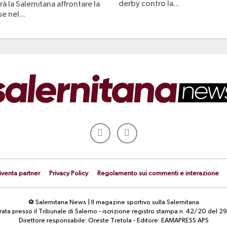
derby contro la...
à la Salernitana affrontare la
e nel...
iventa partner
Privacy Policy
Regolamento sui commenti e interazione
⚽ Salernitana News | Il magazine sportivo sulla Salernitana
strata presso il Tribunale di Salerno - iscrizione registro stampa n. 42/20 d
Direttore responsabile: Oreste Tretola - Editore: EAMAPRESS APS