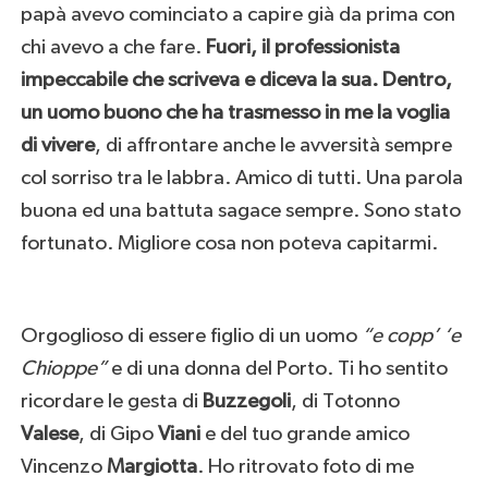
papà avevo cominciato a capire già da prima con
chi avevo a che fare.
Fuori, il professionista
impeccabile che scriveva e diceva la sua. Dentro,
un uomo buono che ha trasmesso in me la voglia
di vivere
, di affrontare anche le avversità sempre
col sorriso tra le labbra. Amico di tutti. Una parola
buona ed una battuta sagace sempre. Sono stato
fortunato. Migliore cosa non poteva capitarmi.
Orgoglioso di essere figlio di un uomo
“e copp’ ‘e
Chioppe”
e di una donna del Porto. Ti ho sentito
ricordare le gesta di
Buzzegoli
, di Totonno
Valese
, di Gipo
Viani
e del tuo grande amico
Vincenzo
Margiotta
. Ho ritrovato foto di me