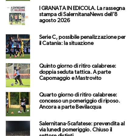
I GRANATA IN EDICOLA. La rassegna
stampa di SalernitanaNews dell’8
agosto 2026
Serie C, possibile penalizzazione per
il Catania: la situazione
Quinto giorno di ritiro calabrese:
doppia seduta tattica. A parte
Capomaggio e Mastrovito
Quarto giorno di ritiro calabrese:
concesso un pomeriggio di riposo.
Ancora a parte Bevilacqua
Salernitana-Scafatese: prevendita al
via lunedì pomeriggio. Chiuso il
settore distinti