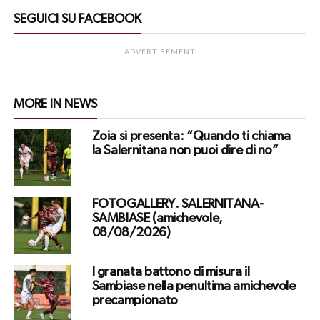
SEGUICI SU FACEBOOK
ADVERTISEMENT
MORE IN NEWS
Zoia si presenta: “Quando ti chiama
la Salernitana non puoi dire di no”
FOTOGALLERY. SALERNITANA-
SAMBIASE (amichevole,
08/08/2026)
I granata battono di misura il
Sambiase nella penultima amichevole
precampionato