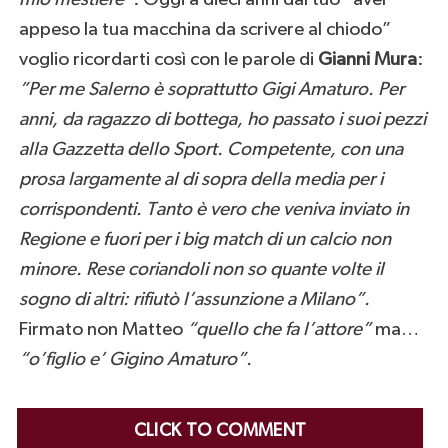
appeso la tua macchina da scrivere al chiodo”
voglio ricordarti così con le parole di
Gianni Mura
:
”Per me Salerno è soprattutto Gigi Amaturo. Per
anni, da ragazzo di bottega, ho passato i suoi pezzi
alla Gazzetta dello Sport. Competente, con una
prosa largamente al di sopra della media per i
corrispondenti. Tanto è vero che veniva inviato in
Regione e fuori per i big match di un calcio non
minore. Rese coriandoli non so quante volte il
sogno di altri: rifiutò l’assunzione a Milano”.
Firmato non Matteo
“quello che fa l’attore”
ma…
“o’figlio e’ Gigino Amaturo”.
CLICK TO COMMENT