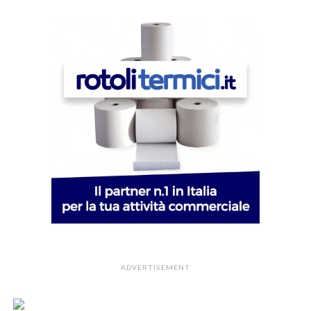
ADVERTISEMENT