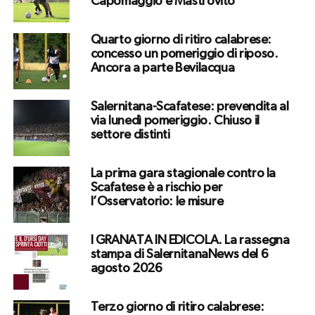
Capomaggio e Mastrovito
Quarto giorno di ritiro calabrese:
concesso un pomeriggio di riposo.
Ancora a parte Bevilacqua
Salernitana-Scafatese: prevendita al
via lunedì pomeriggio. Chiuso il
settore distinti
La prima gara stagionale contro la
Scafatese è a rischio per
l’Osservatorio: le misure
I GRANATA IN EDICOLA. La rassegna
stampa di SalernitanaNews del 6
agosto 2026
Terzo giorno di ritiro calabrese: