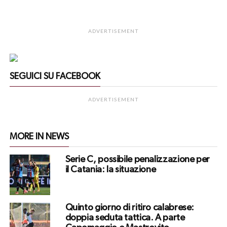
ADVERTISEMENT
SEGUICI SU FACEBOOK
ADVERTISEMENT
MORE IN NEWS
Serie C, possibile penalizzazione per
il Catania: la situazione
Quinto giorno di ritiro calabrese:
doppia seduta tattica. A parte