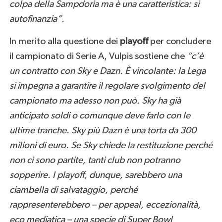
colpa della Sampdoria ma è una caratteristica: si
autofinanzia”.
In merito alla questione dei
playoff
per concludere
il campionato di Serie A, Vulpis sostiene che
“c’è
un contratto con Sky e Dazn. È vincolante: la Lega
si impegna a garantire il regolare svolgimento del
campionato ma adesso non può. Sky ha già
anticipato soldi o comunque deve farlo con le
ultime tranche. Sky più Dazn è una torta da 300
milioni di euro. Se Sky chiede la restituzione perché
non ci sono partite, tanti club non potranno
sopperire. I playoff, dunque, sarebbero una
ciambella di salvataggio, perché
rappresenterebbero – per appeal, eccezionalità,
eco mediatica – una specie di Super Bowl