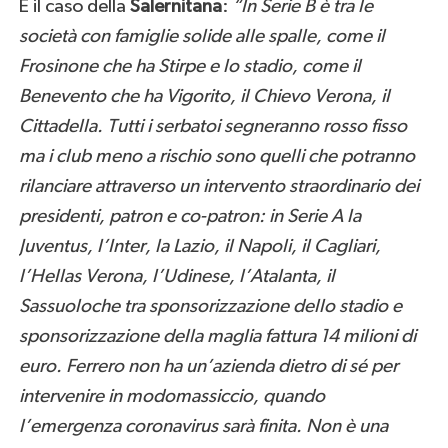
È il caso della
Salernitana
:
“In Serie B è tra le
società con famiglie solide alle spalle, come il
Frosinone che ha Stirpe e lo stadio, come il
Benevento che ha Vigorito, il Chievo Verona, il
Cittadella. Tutti i serbatoi segneranno rosso fisso
ma i club meno a rischio sono quelli che potranno
rilanciare attraverso un intervento straordinario dei
presidenti, patron e co-patron: in Serie A la
Juventus, l’Inter, la Lazio, il Napoli, il Cagliari,
l’Hellas Verona, l’Udinese, l’Atalanta, il
Sassuoloche tra sponsorizzazione dello stadio e
sponsorizzazione della maglia fattura 14 milioni di
euro. Ferrero non ha un’azienda dietro di sé per
intervenire in modomassiccio, quando
l’emergenza coronavirus sarà finita. Non è una