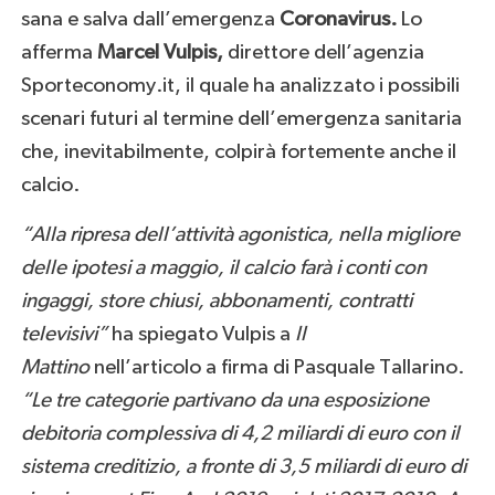
sana e salva dall’emergenza
C
oronavirus.
Lo
afferma
Marcel Vulpis,
direttore dell’agenzia
Sporteconomy.it, il quale ha analizzato i possibili
scenari futuri al termine dell’emergenza sanitaria
che, inevitabilmente, colpirà fortemente anche il
calcio.
“Alla ripresa dell’attività agonistica, nella migliore
delle ipotesi a maggio, il calcio farà i conti con
ingaggi, store chiusi, abbonamenti, contratti
televisivi”
ha spiegato Vulpis a
Il
Mattino
nell’articolo a firma di Pasquale Tallarino.
“Le tre categorie partivano da una esposizione
debitoria complessiva di 4,2 miliardi di euro con il
sistema creditizio, a fronte di 3,5 miliardi di euro di