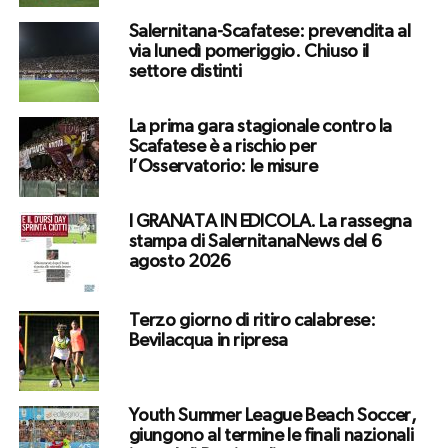
Salernitana-Scafatese: prevendita al
via lunedì pomeriggio. Chiuso il
settore distinti
La prima gara stagionale contro la
Scafatese è a rischio per
l’Osservatorio: le misure
I GRANATA IN EDICOLA. La rassegna
stampa di SalernitanaNews del 6
agosto 2026
Terzo giorno di ritiro calabrese:
Bevilacqua in ripresa
Youth Summer League Beach Soccer,
giungono al termine le finali nazionali