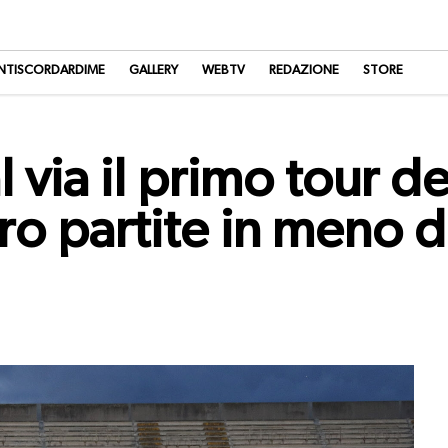
NTISCORDARDIME
GALLERY
WEBTV
REDAZIONE
STORE
 via il primo tour de
ro partite in meno 