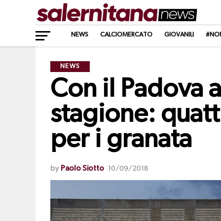
NEWS
CALCIOMERCATO
GIOVANILI
#NO
NEWS
Con il Padova al
stagione: quatt
per i granata
by
Paolo Siotto
10/09/2018