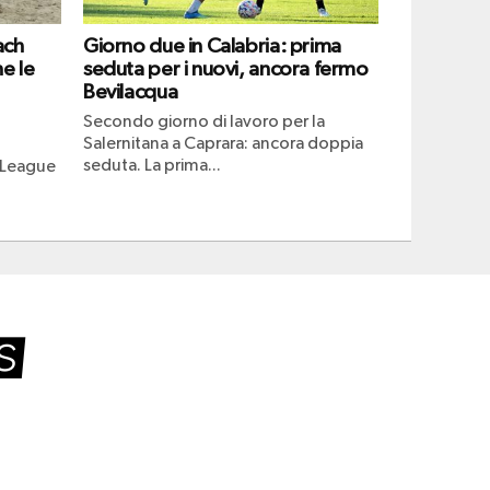
ach
Giorno due in Calabria: prima
e le
seduta per i nuovi, ancora fermo
Bevilacqua
Secondo giorno di lavoro per la
Salernitana a Caprara: ancora doppia
seduta. La prima...
 League