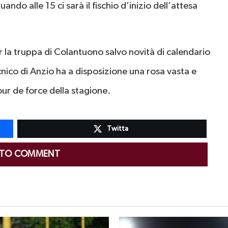
ndo alle 15 ci sarà il fischio d’inizio dell’attesa
er la truppa di Colantuono salvo novità di calendario
nico di Anzio ha a disposizione una rosa vasta e
ur de force della stagione.
Twitta
 TO COMMENT