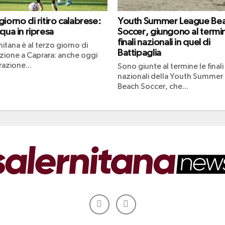
iorno di ritiro calabrese:
Youth Summer League Be
qua in ripresa
Soccer, giungono al termin
finali nazionali in quel di
nitana è al terzo giorno di
Battipaglia
zione a Caprara: anche oggi
azione...
Sono giunte al termine le finali
nazionali della Youth Summer
Beach Soccer, che...