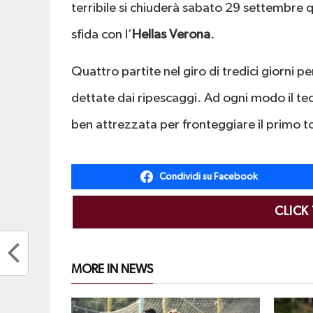
terribile si chiuderà sabato 29 settembre qua
sfida con l’
Hellas Verona
.
Quattro partite nel giro di tredici giorni p
dettate dai ripescaggi. Ad ogni modo il tec
ben attrezzata per fronteggiare il primo to
Condividi su Facebook
CLICK
MORE IN NEWS