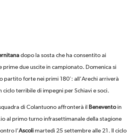
ernitana
dopo la sosta che ha consentito ai
o le prime due uscite in campionato. Domenica si
 partito forte nei primi 180′: all’Arechi arriverà
 ciclo terribile di impegni per Schiavi e soci.
a squadra di Colantuono affronterà il
Benevento
in
io al primo turno infrasettimanale della stagione
ontro l’
Ascoli
martedì 25 settembre alle 21. Il ciclo