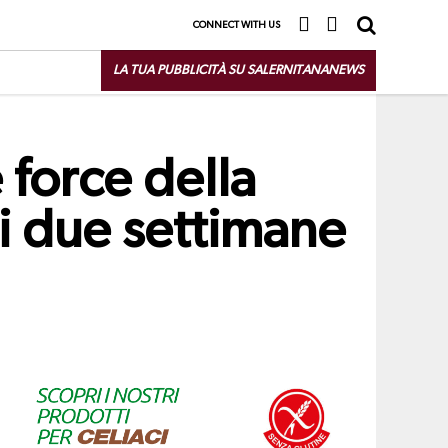
CONNECT WITH US
LA TUA PUBBLICITÀ SU SALERNITANANEWS
 force della
di due settimane