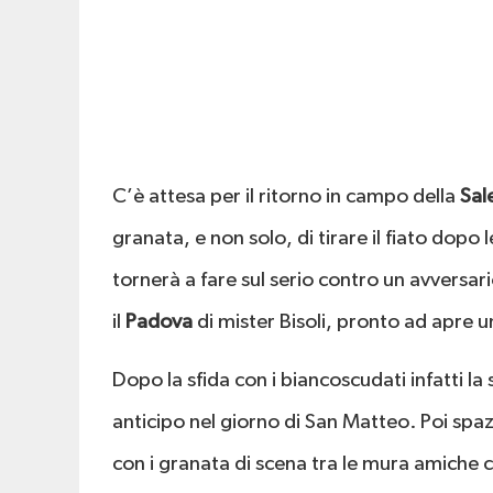
C’è attesa per il ritorno in campo della
Sal
granata, e non solo, di tirare il fiato dop
tornerà a fare sul serio contro un avversario
il
Padova
di mister Bisoli, pronto ad apre un
Dopo la sfida con i biancoscudati infatti l
anticipo nel giorno di San Matteo. Poi spaz
con i granata di scena tra le mura amiche c