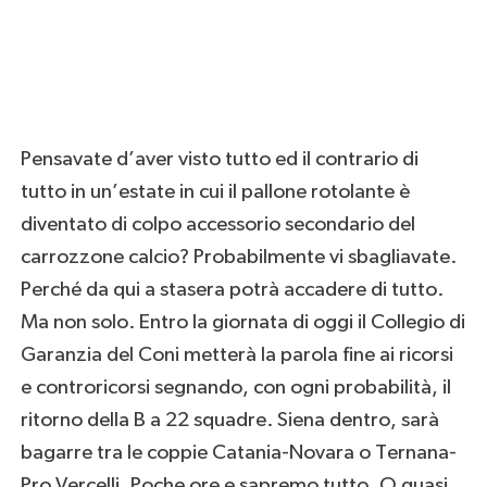
Pensavate d’aver visto tutto ed il contrario di
tutto in un’estate in cui il pallone rotolante è
diventato di colpo accessorio secondario del
carrozzone calcio? Probabilmente vi sbagliavate.
Perché da qui a stasera potrà accadere di tutto.
Ma non solo. Entro la giornata di oggi il Collegio di
Garanzia del Coni metterà la parola fine ai ricorsi
e controricorsi segnando, con ogni probabilità, il
ritorno della B a 22 squadre. Siena dentro, sarà
bagarre tra le coppie Catania-Novara o Ternana-
Pro Vercelli. Poche ore e sapremo tutto. O quasi.