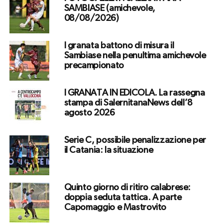
SAMBIASE (amichevole,
08/08/2026)
I granata battono di misura il
Sambiase nella penultima amichevole
precampionato
I GRANATA IN EDICOLA. La rassegna
stampa di SalernitanaNews dell’8
agosto 2026
Serie C, possibile penalizzazione per
il Catania: la situazione
Quinto giorno di ritiro calabrese:
doppia seduta tattica. A parte
Capomaggio e Mastrovito