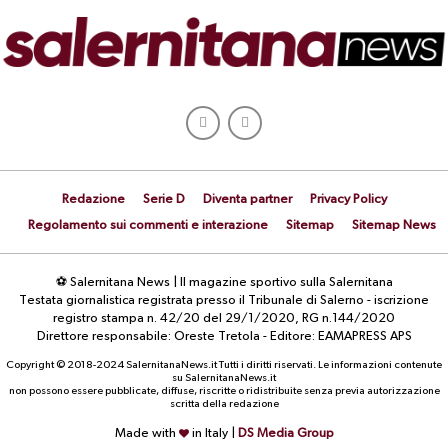
Redazione
Serie D
Diventa partner
Privacy Policy
Regolamento sui commenti e interazione
Sitemap
Sitemap News
⚽ Salernitana News | Il magazine sportivo sulla Salernitana
Testata giornalistica registrata presso il Tribunale di Salerno - iscrizione
registro stampa n. 42/20 del 29/1/2020, RG n.144/2020
Direttore responsabile: Oreste Tretola - Editore: EAMAPRESS APS
Copyright © 2018-2024 SalernitanaNews.it Tutti i diritti riservati. Le informazioni contenute
su SalernitanaNews.it
non possono essere pubblicate, diffuse, riscritte o ridistribuite senza previa autorizzazione
scritta della redazione
Made with
in Italy |
DS Media Group