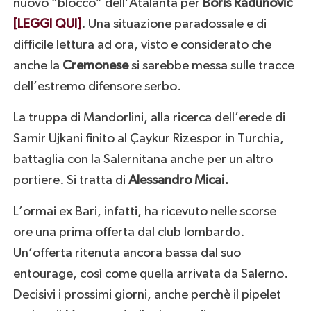
nuovo “blocco” dell’Atalanta per
Boris
Radunovic
[LEGGI QUI]
. Una situazione paradossale e di
difficile lettura ad ora, visto e considerato che
anche la
Cremonese
si sarebbe messa sulle tracce
dell’estremo difensore serbo.
La truppa di Mandorlini, alla ricerca dell’erede di
Samir Ujkani finito al
Çaykur Rizespor in Turchia,
battaglia con la Salernitana anche per un altro
portiere. Si tratta di
Alessandro Micai.
L’ormai ex Bari, infatti, ha ricevuto nelle scorse
ore una prima offerta dal club lombardo.
Un’offerta ritenuta ancora bassa dal suo
entourage, così come quella arrivata da Salerno.
Decisivi i prossimi giorni, anche perchè il pipelet