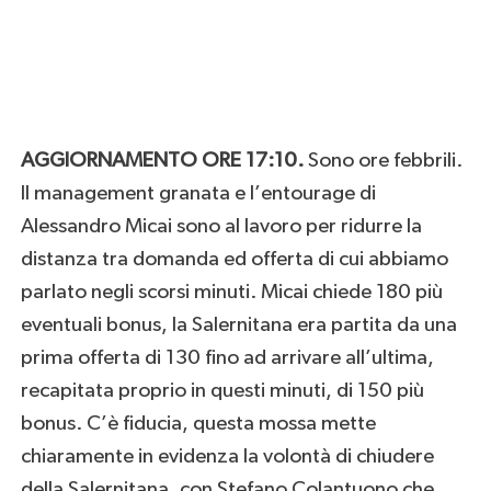
AGGIORNAMENTO ORE 17:10.
Sono ore febbrili.
Il management granata e l’entourage di
Alessandro Micai sono al lavoro per ridurre la
distanza tra domanda ed offerta di cui abbiamo
parlato negli scorsi minuti. Micai chiede 180 più
eventuali bonus, la Salernitana era partita da una
prima offerta di 130 fino ad arrivare all’ultima,
recapitata proprio in questi minuti, di 150 più
bonus. C’è fiducia, questa mossa mette
chiaramente in evidenza la volontà di chiudere
della Salernitana, con Stefano Colantuono che