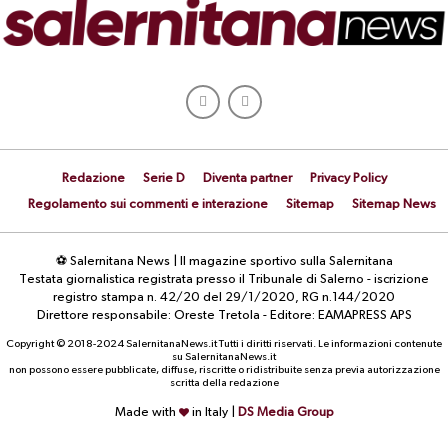
Redazione
Serie D
Diventa partner
Privacy Policy
Regolamento sui commenti e interazione
Sitemap
Sitemap News
⚽ Salernitana News | Il magazine sportivo sulla Salernitana
Testata giornalistica registrata presso il Tribunale di Salerno - iscrizione
registro stampa n. 42/20 del 29/1/2020, RG n.144/2020
Direttore responsabile: Oreste Tretola - Editore: EAMAPRESS APS
Copyright © 2018-2024 SalernitanaNews.it Tutti i diritti riservati. Le informazioni contenute
su SalernitanaNews.it
non possono essere pubblicate, diffuse, riscritte o ridistribuite senza previa autorizzazione
scritta della redazione
Made with
in Italy |
DS Media Group