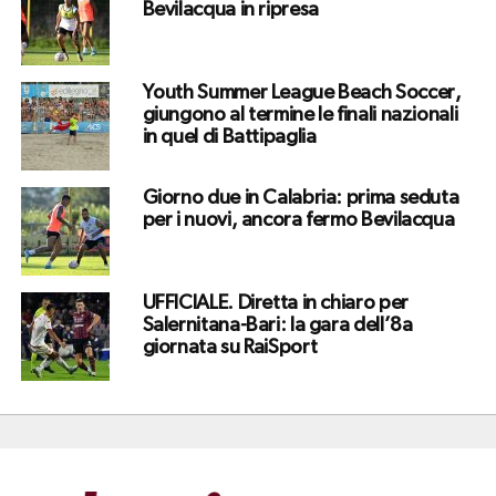
Bevilacqua in ripresa
Youth Summer League Beach Soccer,
giungono al termine le finali nazionali
in quel di Battipaglia
Giorno due in Calabria: prima seduta
per i nuovi, ancora fermo Bevilacqua
UFFICIALE. Diretta in chiaro per
Salernitana-Bari: la gara dell’8a
giornata su RaiSport