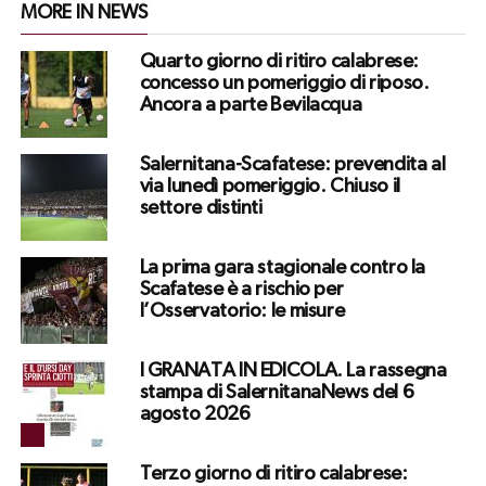
MORE IN NEWS
Quarto giorno di ritiro calabrese:
concesso un pomeriggio di riposo.
Ancora a parte Bevilacqua
Salernitana-Scafatese: prevendita al
via lunedì pomeriggio. Chiuso il
settore distinti
La prima gara stagionale contro la
Scafatese è a rischio per
l’Osservatorio: le misure
I GRANATA IN EDICOLA. La rassegna
stampa di SalernitanaNews del 6
agosto 2026
Terzo giorno di ritiro calabrese: