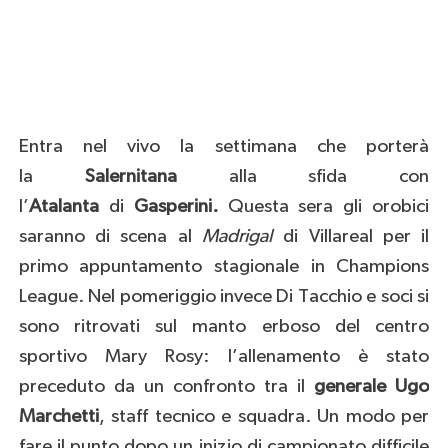
Entra nel vivo la settimana che porterà
la
Salernitana
alla sfida con
l’
Atalanta
di
Gasperini.
Questa sera gli orobici
saranno di scena al
Madrigal
di Villareal per il
primo appuntamento stagionale in Champions
League. Nel pomeriggio invece Di Tacchio e soci si
sono ritrovati sul manto erboso del centro
sportivo Mary Rosy: l’allenamento è stato
preceduto da un confronto tra il
generale Ugo
Marchetti
, staff tecnico e squadra. Un modo per
fare il punto dopo un inizio di campionato difficile