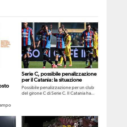
Serie C, possibile penalizzazione
per il Catania: la situazione
osto
Possibile penalizzazione per un club
del girone C di Serie C. Il Catania ha...
ocampo