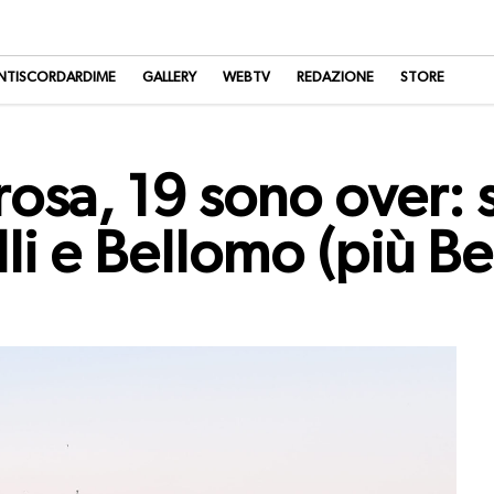
NTISCORDARDIME
GALLERY
WEBTV
REDAZIONE
STORE
osa, 19 sono over: s
lli e Bellomo (più Be