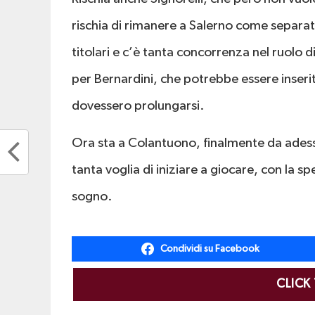
rischia di rimanere a Salerno come separato 
titolari e c’è tanta concorrenza nel ruolo 
per Bernardini, che potrebbe essere inserit
dovessero prolungarsi.
Ora sta a Colantuono, finalmente da adesso 
tanta voglia di iniziare a giocare, con la
sogno.
Condividi su Facebook
CLICK