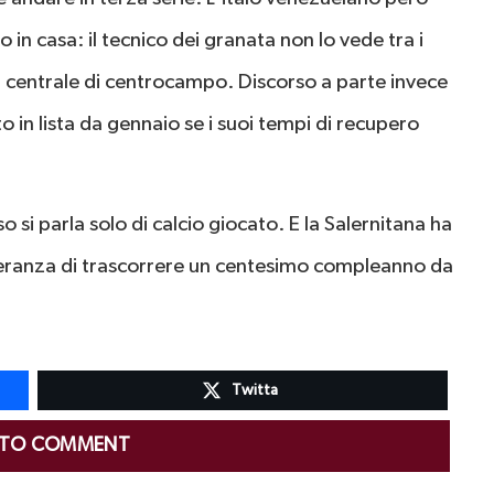
in casa: il tecnico dei granata non lo vede tra i
di centrale di centrocampo. Discorso a parte invece
o in lista da gennaio se i suoi tempi di recupero
si parla solo di calcio giocato. E la Salernitana ha
 speranza di trascorrere un centesimo compleanno da
Twitta
 TO COMMENT