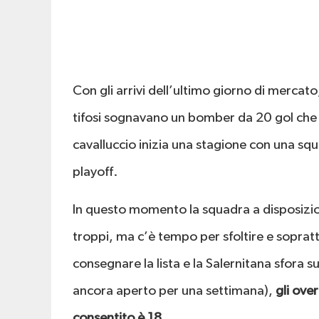
Con gli arrivi dell’ultimo giorno di mercato
tifosi sognavano un bomber da 20 gol che
cavalluccio inizia una stagione con una sq
playoff.
In questo momento la squadra a disposizi
troppi, ma c’è tempo per sfoltire e sopratt
consegnare la lista e la Salernitana sfora s
ancora aperto per una settimana),
gli ove
consentito è 18.