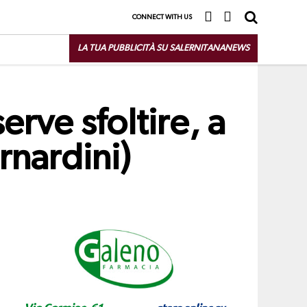
CONNECT WITH US
LA TUA PUBBLICITÀ SU SALERNITANANEWS
erve sfoltire, a
rnardini)