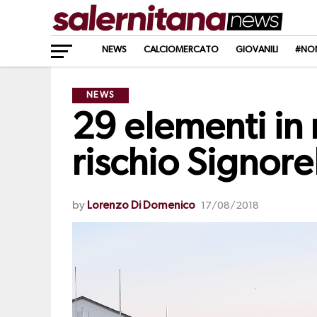
NEWS
CALCIOMERCATO
GIOVANILI
#NO
NEWS
29 elementi in r
rischio Signore
by
Lorenzo Di Domenico
17/08/2018