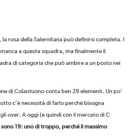
, la rosa della Salernitana può definirsi completa. I
 manca a questa squadra, ma finalmente il
uadra di categoria che può ambire a un posto nei
one di Colantuono conta ben 29 elementi. Un po’
utto c’è necessità di farlo perché bisogna
ugli over. A oggi (e quindi con il mercato di C
r sono 19: uno di troppo, perché il massimo