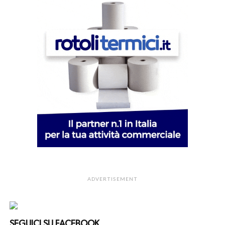
ADVERTISEMENT
SEGUICI SU FACEBOOK