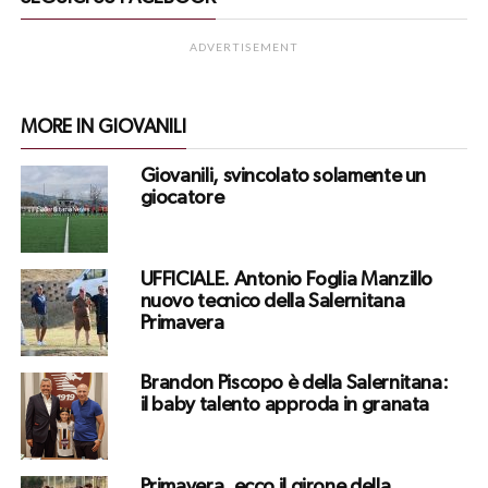
ADVERTISEMENT
MORE IN GIOVANILI
Giovanili, svincolato solamente un
giocatore
UFFICIALE. Antonio Foglia Manzillo
nuovo tecnico della Salernitana
Primavera
Brandon Piscopo è della Salernitana:
il baby talento approda in granata
Primavera, ecco il girone della