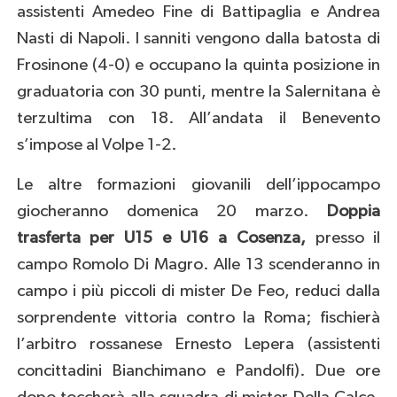
assistenti Amedeo Fine di Battipaglia e Andrea
Nasti di Napoli. I sanniti vengono dalla batosta di
Frosinone (4-0) e occupano la quinta posizione in
graduatoria con 30 punti, mentre la Salernitana è
terzultima con 18. All’andata il Benevento
s’impose al Volpe 1-2.
Le altre formazioni giovanili dell’ippocampo
giocheranno domenica 20 marzo.
Doppia
trasferta per U15 e U16 a Cosenza,
presso il
campo Romolo Di Magro. Alle 13 scenderanno in
campo i più piccoli di mister De Feo, reduci dalla
sorprendente vittoria contro la Roma; fischierà
l’arbitro rossanese Ernesto Lepera (assistenti
concittadini Bianchimano e Pandolfi). Due ore