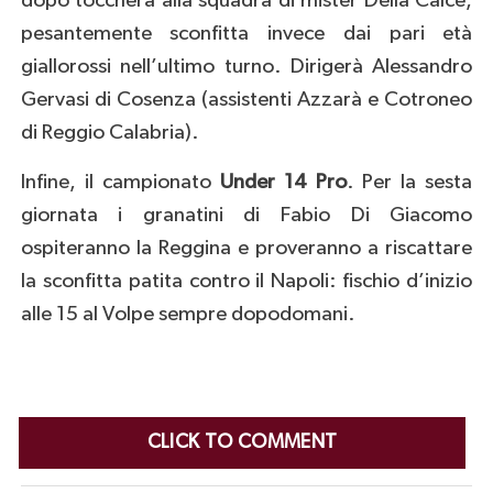
dopo toccherà alla squadra di mister Della Calce,
pesantemente sconfitta invece dai pari età
giallorossi nell’ultimo turno. Dirigerà Alessandro
Gervasi di Cosenza (assistenti Azzarà e Cotroneo
di Reggio Calabria).
Infine, il campionato
Under 14 Pro
. Per la sesta
giornata i granatini di Fabio Di Giacomo
ospiteranno la Reggina e proveranno a riscattare
la sconfitta patita contro il Napoli: fischio d’inizio
alle 15 al Volpe sempre dopodomani.
CLICK TO COMMENT